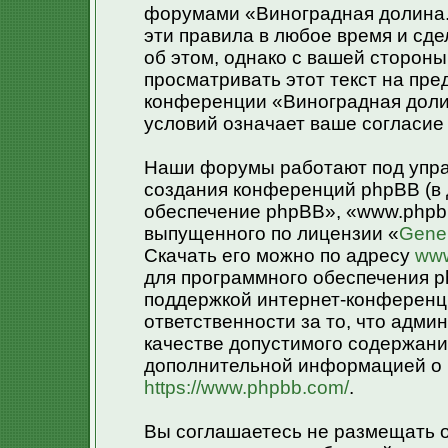
форумами «Виноградная долина.»
эти правила в любое время и сд
об этом, однако с вашей сторон
просматривать этот текст на пре
конференции «Виноградная доли
условий означает ваше согласие 
Наши форумы работают под упра
создания конференций phpBB (в
обеспечение phpBB», «www.phpb
выпущенного по лицензии «
Gener
Скачать его можно по адресу
www
для программного обеспечения p
поддержкой интернет-конференци
ответственности за то, что адм
качестве допустимого содержания
дополнительной информацией о 
https://www.phpbb.com/
.
Вы соглашаетесь не размещать 