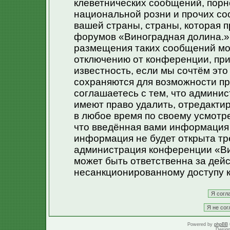
клеветнических сообщений, порн
национальной розни и прочих со
вашей страны, страны, которая п
форумов «Виноградная долина.»
размещения таких сообщений мо
отключению от конференции, при
известность, если мы сочтём эт
сохраняются для возможности пр
соглашаетесь с тем, что админи
имеют право удалить, отредакти
в любое время по своему усмотре
что введённая вами информация 
информация не будет открыта тр
администрация конференции «Ви
может быть ответственна за дейс
несанкционированному доступу к
Powered by
phpBB
Desig