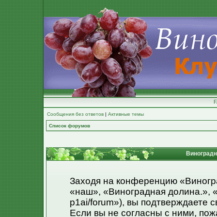
Сообщения без ответов
|
Активные темы
Список форумов
Виноградна
Заходя на конференцию «Виногр
«наш», «Виноградная долина.», «ht
p1ai/forum»), вы подтверждаете 
Если вы не согласны с ними, пож