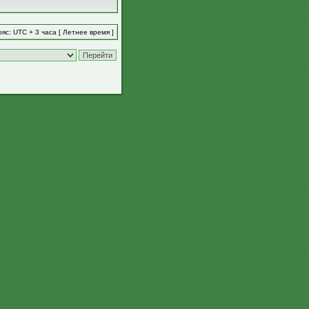
яс: UTC + 3 часа [ Летнее время ]