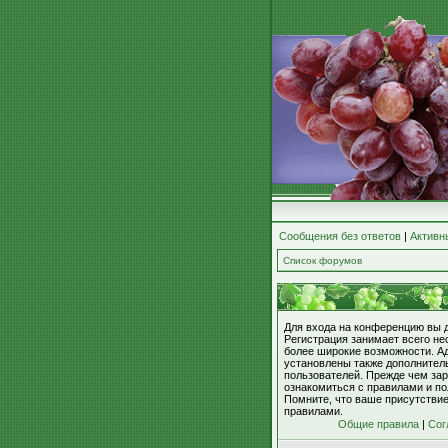
Сообщения без ответов
|
Активн
Список форумов
Для входа на конференцию вы 
Регистрация занимает всего не
более широкие возможности. А
установлены также дополнител
пользователей. Прежде чем зар
ознакомиться с правилами и по
Помните, что ваше присутстви
правилами.
Общие правила
|
Сог