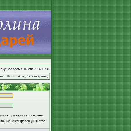
Текущее время: 09 авг 2026 11:08
яс: UTC + 3 часа [ Летнее время ]
ходить при каждом посещении
вание на конференции в этот