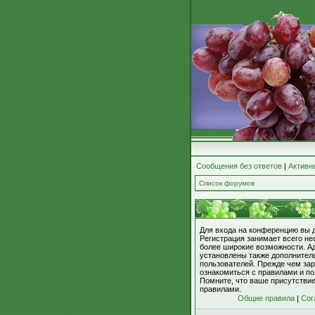
Сообщения без ответов
|
Активн
Список форумов
Для входа на конференцию вы 
Регистрация занимает всего не
более широкие возможности. А
установлены также дополнител
пользователей. Прежде чем зар
ознакомиться с правилами и по
Помните, что ваше присутстви
правилами.
Общие правила
|
Сог