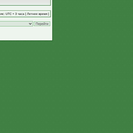
яс: UTC + 3 часа [ Летнее время ]