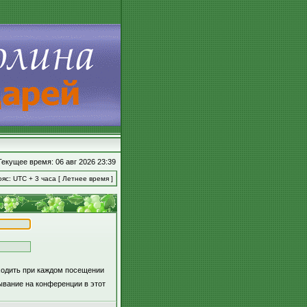
Текущее время: 06 авг 2026 23:39
яс: UTC + 3 часа [ Летнее время ]
ходить при каждом посещении
вание на конференции в этот