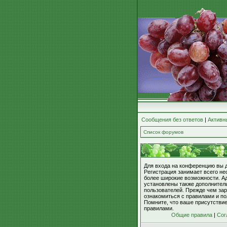
Сообщения без ответов
|
Активн
Список форумов
Для входа на конференцию вы 
Регистрация занимает всего не
более широкие возможности. А
установлены также дополнител
пользователей. Прежде чем зар
ознакомиться с правилами и по
Помните, что ваше присутстви
правилами.
Общие правила
|
Сог