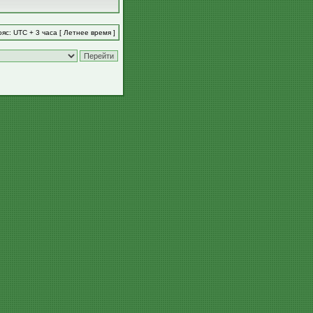
яс: UTC + 3 часа [ Летнее время ]