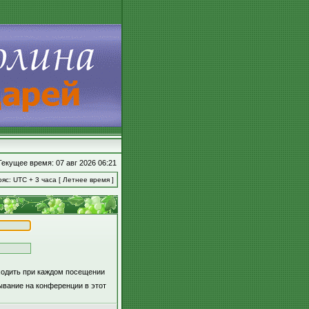
Текущее время: 07 авг 2026 06:21
яс: UTC + 3 часа [ Летнее время ]
ходить при каждом посещении
вание на конференции в этот