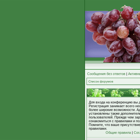
Сообщения без ответов
|
Активн
Список форумов
Для входа на конференцию вы 
Регистрация занимает всего не
более широкие возможности. А
установлены также дополнител
пользователей. Прежде чем зар
ознакомиться с правилами и по
Помните, что ваше присутстви
правилами.
Общие правила
|
Сог