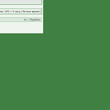
яс: UTC + 3 часа [ Летнее время ]