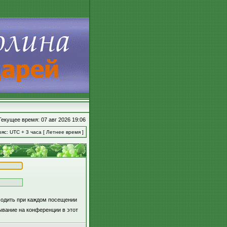
Текущее время: 07 авг 2026 19:06
яс: UTC + 3 часа [ Летнее время ]
ходить при каждом посещении
вание на конференции в этот