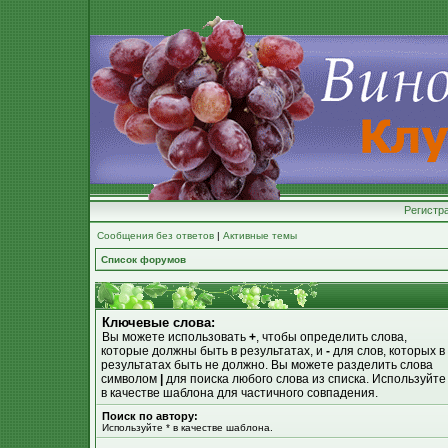
Регистр
Сообщения без ответов
|
Активные темы
Список форумов
Ключевые слова:
Вы можете использовать
+
, чтобы определить слова,
которые должны быть в результатах, и
-
для слов, которых в
результатах быть не должно. Вы можете разделить слова
символом
|
для поиска любого слова из списка. Используйт
в качестве шаблона для частичного совпадения.
Поиск по автору:
Используйте * в качестве шаблона.