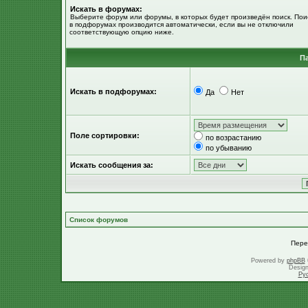
Искать в форумах:
Выберите форум или форумы, в которых будет произведён поиск. Пои
в подфорумах производится автоматически, если вы не отключили
соответствующую опцию ниже.
П
Искать в подфорумах:
Да
Нет
Поле сортировки:
по возрастанию
по убыванию
Искать сообщения за:
Список форумов
Пере
Powered by
phpBB
Desig
Ру