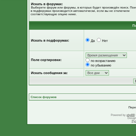
Искать в форумах:
Выберите форум или форумы, в которых будет произведён поиск. Пои
в подфорумах производится автоматически, если вы не отключили
соответствующую опцию ниже.
П
Искать в подфорумах:
Да
Нет
Поле сортировки:
по возрастанию
по убыванию
Искать сообщения за:
Список форумов
Пере
Powered by
phpBB
Desig
Ру