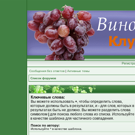
Регистр
Сообщения без ответов
|
Активные темы
Список форумов
Ключевые слова:
Вы можете использовать
+
, чтобы определить слова,
которые должны быть в результатах, и
-
для слов, которых в
результатах быть не должно. Вы можете разделить слова
символом
|
для поиска любого слова из списка. Используйт
в качестве шаблона для частичного совпадения.
Поиск по автору:
Используйте * в качестве шаблона.