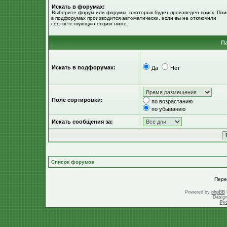
Искать в форумах:
Выберите форум или форумы, в которых будет произведён поиск. Пои
в подфорумах производится автоматически, если вы не отключили
соответствующую опцию ниже.
П
Искать в подфорумах:
Да
Нет
Поле сортировки:
по возрастанию
по убыванию
Искать сообщения за:
Список форумов
Пере
Powered by
phpBB
Desig
Ру