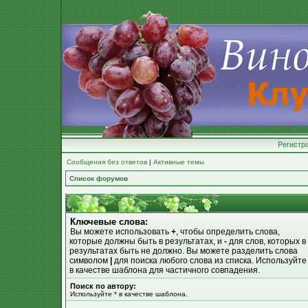
Регистр
Сообщения без ответов
|
Активные темы
Список форумов
Ключевые слова:
Вы можете использовать
+
, чтобы определить слова,
которые должны быть в результатах, и
-
для слов, которых в
результатах быть не должно. Вы можете разделить слова
символом
|
для поиска любого слова из списка. Используйт
в качестве шаблона для частичного совпадения.
Поиск по автору:
Используйте * в качестве шаблона.