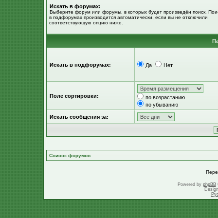
Искать в форумах:
Выберите форум или форумы, в которых будет произведён поиск. Пои
в подфорумах производится автоматически, если вы не отключили
соответствующую опцию ниже.
П
Искать в подфорумах:
Да
Нет
Поле сортировки:
по возрастанию
по убыванию
Искать сообщения за:
Список форумов
Пере
Powered by
phpBB
Desig
Ру