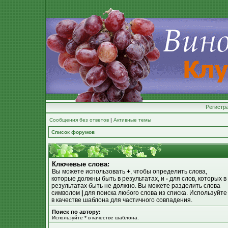
Регистр
Сообщения без ответов
|
Активные темы
Список форумов
Ключевые слова:
Вы можете использовать
+
, чтобы определить слова,
которые должны быть в результатах, и
-
для слов, которых в
результатах быть не должно. Вы можете разделить слова
символом
|
для поиска любого слова из списка. Используйт
в качестве шаблона для частичного совпадения.
Поиск по автору:
Используйте * в качестве шаблона.