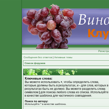
Регистр
Сообщения без ответов
|
Активные темы
Список форумов
Ключевые слова:
Вы можете использовать
+
, чтобы определить слова,
которые должны быть в результатах, и
-
для слов, которых в
результатах быть не должно. Вы можете разделить слова
символом
|
для поиска любого слова из списка. Используйт
в качестве шаблона для частичного совпадения.
Поиск по автору:
Используйте * в качестве шаблона.