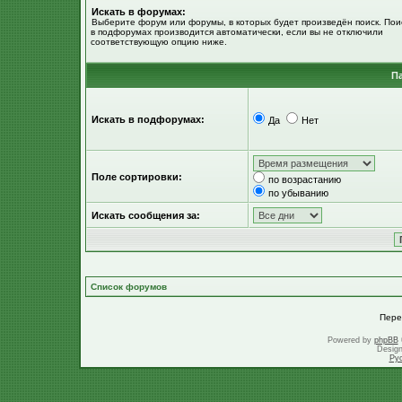
Искать в форумах:
Выберите форум или форумы, в которых будет произведён поиск. Пои
в подфорумах производится автоматически, если вы не отключили
соответствующую опцию ниже.
П
Искать в подфорумах:
Да
Нет
Поле сортировки:
по возрастанию
по убыванию
Искать сообщения за:
Список форумов
Пере
Powered by
phpBB
Desig
Ру