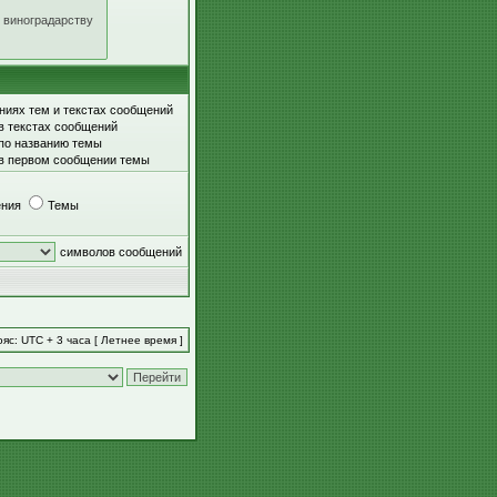
ниях тем и текстах сообщений
в текстах сообщений
 по названию темы
 в первом сообщении темы
ния
Темы
символов сообщений
яс: UTC + 3 часа [ Летнее время ]