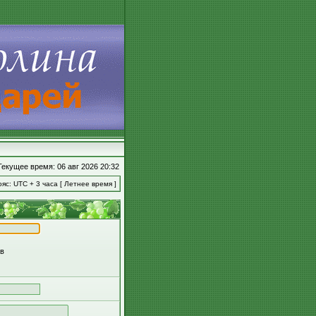
Текущее время: 06 авг 2026 20:32
яс: UTC + 3 часа [ Летнее время ]
ов