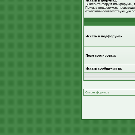
Искать в форумах:
Выберите форум или форумы, в
Поиск в подфорумах производит
отключили соответствующую оп
Искать в подфорумах:
Поле сортировки:
Искать сообщения за:
Список форумов