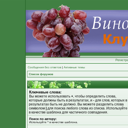
Регистр
Сообщения без ответов
|
Активные темы
Список форумов
Ключевые слова:
Вы можете использовать
+
, чтобы определить слова,
которые должны быть в результатах, и
-
для слов, которых в
результатах быть не должно. Вы можете разделить слова
символом
|
для поиска любого слова из списка. Используйт
в качестве шаблона для частичного совпадения.
Поиск по автору:
Используйте * в качестве шаблона.