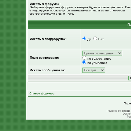
Искать в форумах:
Выберите форум или форумы, в которых будет произведён поиск. Пои
в подфорумах производится автоматически, если вы не отключили
соответствующую опцию ниже.
П
Искать в подфорумах:
Да
Нет
Поле сортировки:
по возрастанию
по убыванию
Искать сообщения за:
Список форумов
Пере
Powered by
phpBB
Desig
Ру