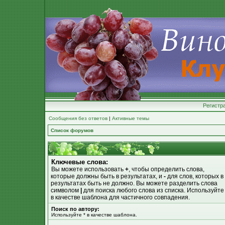
Регистр
Сообщения без ответов
|
Активные темы
Список форумов
Ключевые слова:
Вы можете использовать
+
, чтобы определить слова,
которые должны быть в результатах, и
-
для слов, которых в
результатах быть не должно. Вы можете разделить слова
символом
|
для поиска любого слова из списка. Используйт
в качестве шаблона для частичного совпадения.
Поиск по автору:
Используйте * в качестве шаблона.