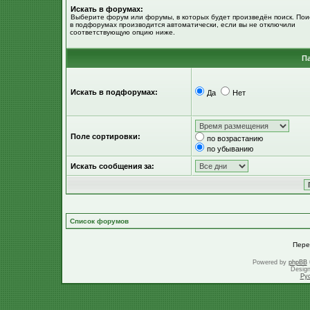
Искать в форумах:
Выберите форум или форумы, в которых будет произведён поиск. Пои
в подфорумах производится автоматически, если вы не отключили
соответствующую опцию ниже.
П
Искать в подфорумах:
Да
Нет
Поле сортировки:
по возрастанию
по убыванию
Искать сообщения за:
Список форумов
Пере
Powered by
phpBB
Desig
Ру