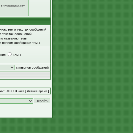
ниях тем и текстах сообщений
в текстах сообщений
 по названию темы
 в первом сообщении темы
ния
Темы
символов сообщений
яс: UTC + 3 часа [ Летнее время ]