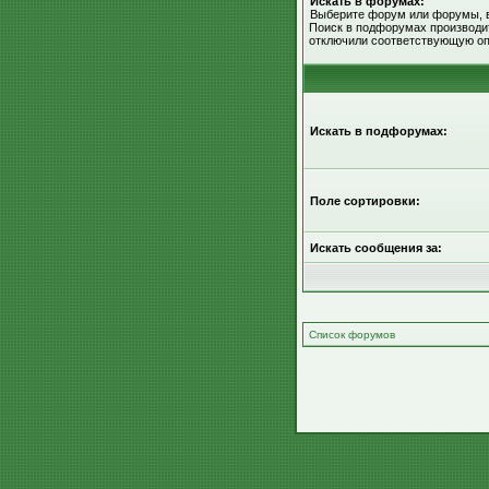
Искать в форумах:
Выберите форум или форумы, в
Поиск в подфорумах производит
отключили соответствующую оп
Искать в подфорумах:
Поле сортировки:
Искать сообщения за:
Список форумов