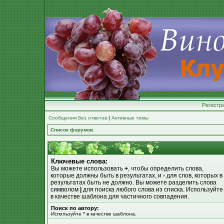
Регистр
Сообщения без ответов
|
Активные темы
Список форумов
Ключевые слова:
Вы можете использовать
+
, чтобы определить слова,
которые должны быть в результатах, и
-
для слов, которых в
результатах быть не должно. Вы можете разделить слова
символом
|
для поиска любого слова из списка. Используйт
в качестве шаблона для частичного совпадения.
Поиск по автору:
Используйте * в качестве шаблона.