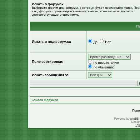
Искать в форумах:
Выберите форум или форумы, в которых будет произведён поиск. Пои
в подфорумах производится автоматически, если вы не отключили
соответствующую опцию ниже.
П
Искать в подфорумах:
Да
Нет
Поле сортировки:
по возрастанию
по убыванию
Искать сообщения за:
Список форумов
Пере
Powered by
phpBB
Desig
Ру