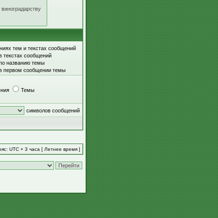
ниях тем и текстах сообщений
в текстах сообщений
 по названию темы
 в первом сообщении темы
ния
Темы
символов сообщений
яс: UTC + 3 часа [ Летнее время ]