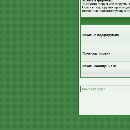
Искать в форумах:
Выберите форум или форумы, в
Поиск в подфорумах производит
отключили соответствующую оп
Искать в подфорумах:
Поле сортировки:
Искать сообщения за:
Список форумов