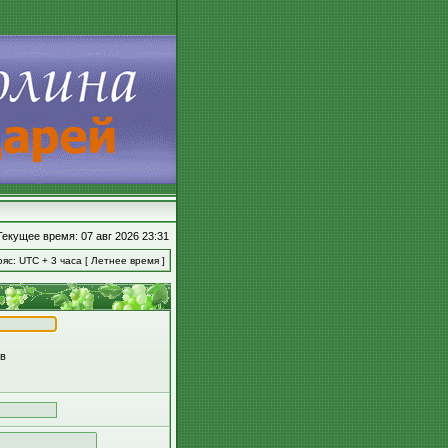
Текущее время: 07 авг 2026 23:31
яс: UTC + 3 часа [ Летнее время ]
ов