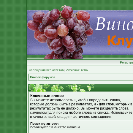
Регистр
Сообщения без ответов
|
Активные темы
Список форумов
Ключевые слова:
Вы можете использовать
+
, чтобы определить слова,
которые должны быть в результатах, и
-
для слов, которых в
результатах быть не должно. Вы можете разделить слова
символом
|
для поиска любого слова из списка. Используйт
в качестве шаблона для частичного совпадения.
Поиск по автору:
Используйте * в качестве шаблона.