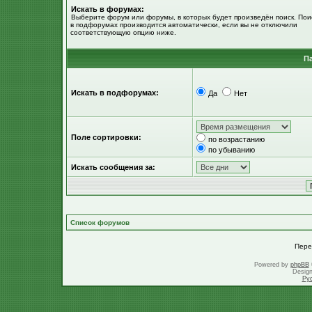
Искать в форумах:
Выберите форум или форумы, в которых будет произведён поиск. Пои
в подфорумах производится автоматически, если вы не отключили
соответствующую опцию ниже.
П
Искать в подфорумах:
Да
Нет
Поле сортировки:
по возрастанию
по убыванию
Искать сообщения за:
Список форумов
Пере
Powered by
phpBB
Desig
Ру