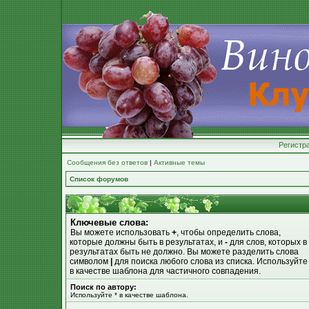
Регистр
Сообщения без ответов
|
Активные темы
Список форумов
Ключевые слова:
Вы можете использовать
+
, чтобы определить слова,
которые должны быть в результатах, и
-
для слов, которых в
результатах быть не должно. Вы можете разделить слова
символом
|
для поиска любого слова из списка. Используйт
в качестве шаблона для частичного совпадения.
Поиск по автору:
Используйте * в качестве шаблона.