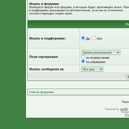
Искать в форумах:
Выберите форум или форумы, в которых будет произведён поиск. Пои
в подфорумах производится автоматически, если вы не отключили
соответствующую опцию ниже.
П
Искать в подфорумах:
Да
Нет
Поле сортировки:
по возрастанию
по убыванию
Искать сообщения за:
Список форумов
Пере
Powered by
phpBB
Desig
Ру