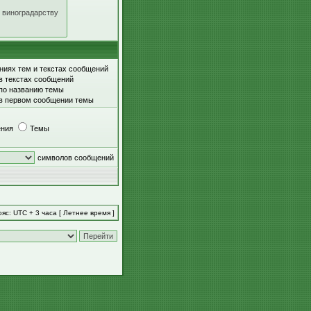
ниях тем и текстах сообщений
в текстах сообщений
 по названию темы
 в первом сообщении темы
ния
Темы
символов сообщений
яс: UTC + 3 часа [ Летнее время ]