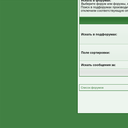
Искать в форумах:
Выберите форум или форумы, в
Поиск в подфорумах производит
отключили соответствующую оп
Искать в подфорумах:
Поле сортировки:
Искать сообщения за:
Список форумов