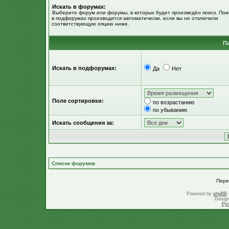
Искать в форумах:
Выберите форум или форумы, в которых будет произведён поиск. Пои
в подфорумах производится автоматически, если вы не отключили
соответствующую опцию ниже.
П
Искать в подфорумах:
Да
Нет
Поле сортировки:
по возрастанию
по убыванию
Искать сообщения за:
Список форумов
Пере
Powered by
phpBB
Desig
Ру