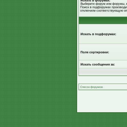
Искать в форумах:
Выберите форум или форумы, в
Поиск в подфорумах производит
отключили соответствующую оп
Искать в подфорумах:
Поле сортировки:
Искать сообщения за:
Список форумов