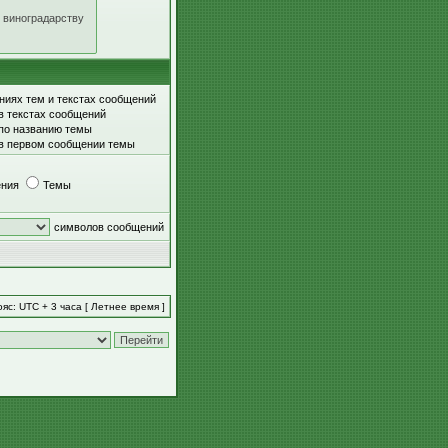
ниях тем и текстах сообщений
в текстах сообщений
 по названию темы
 в первом сообщении темы
ния
Темы
символов сообщений
яс: UTC + 3 часа [ Летнее время ]