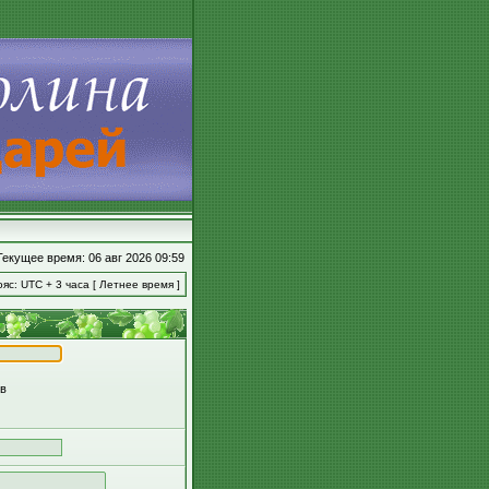
Текущее время: 06 авг 2026 09:59
яс: UTC + 3 часа [ Летнее время ]
ов