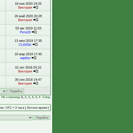
16 ноя 2020 19:25
Виктория
26 май 2020 20:28
Виктория
03 авг 2019 11:03
Рита19
13 июл 2019 17:35
CLASSic
16 мар 2019 17:40
карбаз
01 окт 2018 20:10
Виктория
30 сен 2018 14:47
Виктория
На страницу
1
,
2
,
3
,
4
,
5
,
6
След.
яс: UTC + 3 часа [ Летнее время ]