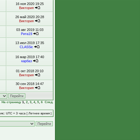
16 ноя 2020 19:25
Виктория
26 май 2020 20:28
Виктория
03 авг 2019 11:03
Рита19
13 июл 2019 17:35
CLASSic
16 мар 2019 17:40
карбаз
01 окт 2018 20:10
Виктория
30 сен 2018 14:47
Виктория
На страницу
1
,
2
,
3
,
4
,
5
,
6
След.
яс: UTC + 3 часа [ Летнее время ]