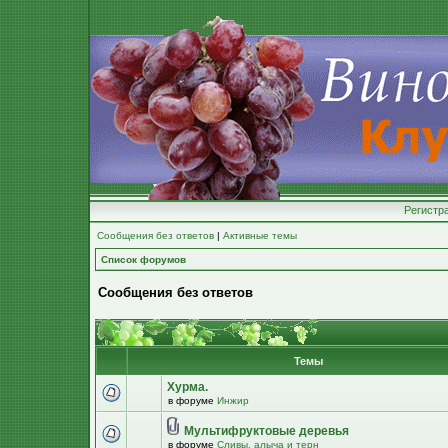
Регистр
Сообщения без ответов
|
Активные темы
Список форумов
Сообщения без ответов
Темы
Хурма.
в форуме
Инжир
Мультифруктовые деревья
в форуме
Сливы, алыча и терн