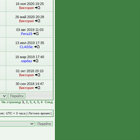
16 ноя 2020 19:25
Виктория
26 май 2020 20:28
Виктория
03 авг 2019 11:03
Рита19
13 июл 2019 17:35
CLASSic
16 мар 2019 17:40
карбаз
01 окт 2018 20:10
Виктория
30 сен 2018 14:47
Виктория
На страницу
1
,
2
,
3
,
4
,
5
,
6
След.
яс: UTC + 3 часа [ Летнее время ]