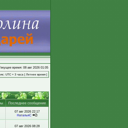
Текущее время: 08 авг 2026 01:05
яс: UTC + 3 часа [ Летнее время ]
ры
Последнее сообщение
07 авг 2026 22:17
НатальяС
07 авг 2026 08:28