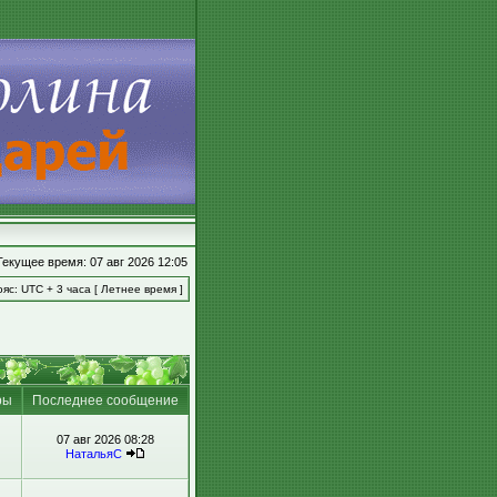
Текущее время: 07 авг 2026 12:05
яс: UTC + 3 часа [ Летнее время ]
ры
Последнее сообщение
07 авг 2026 08:28
НатальяС