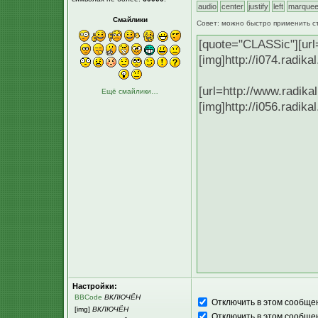
Смайлики
Совет: можно быстро применить с
Ещё смайлики…
Настройки:
BBCode
ВКЛЮЧЁН
Отключить в этом сообщ
[img]
ВКЛЮЧЁН
Отключить в этом сообще