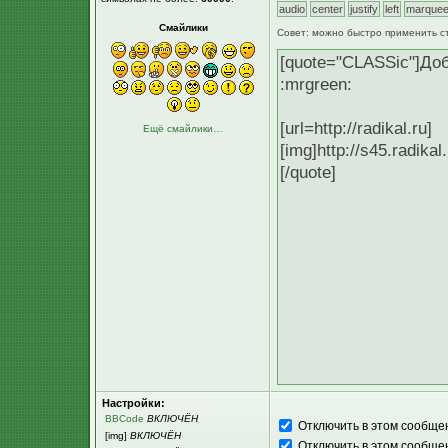
Смайлики
Совет: можно быстро применить с
Ещё смайлики…
Настройки:
BBCode
ВКЛЮЧЁН
Отключить в этом сообщ
[img]
ВКЛЮЧЁН
Отключить в этом сообще