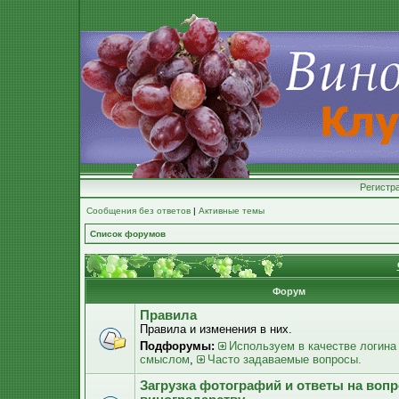
Регистр
Сообщения без ответов
|
Активные темы
Список форумов
Форум
Правила
Правила и изменения в них.
Подфорумы:
Используем в качестве логина
смыслом
,
Часто задаваемые вопросы.
Загрузка фотографий и ответы на воп