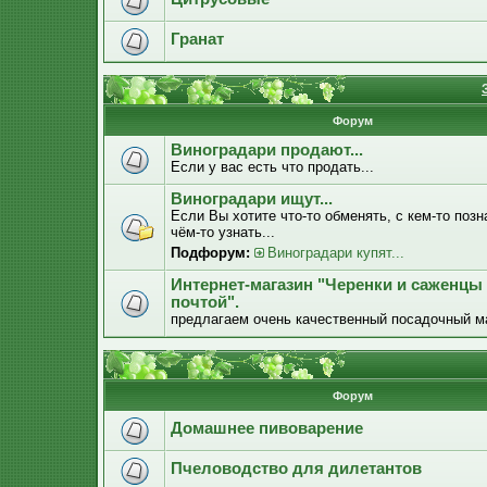
Гранат
Форум
Виноградари продают...
Если у вас есть что продать...
Виноградари ищут...
Если Вы хотите что-то обменять, с кем-то позн
чём-то узнать...
Подфорум:
Виноградари купят...
Интернет-магазин "Черенки и саженцы
почтой".
предлагаем очень качественный посадочный м
Форум
Домашнее пивоварение
Пчеловодство для дилетантов