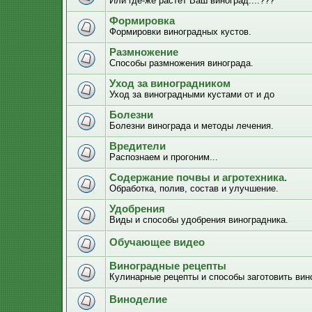
Или где-же растёт Ваш виноград....???
Формировка
Формировки виноградных кустов.
Размножение
Способы размножения винограда.
Уход за виноградником
Уход за виноградными кустами от и до
Болезни
Болезни винограда и методы лечения.
Вредители
Распознаем и прогоним...
Содержание почвы и агротехника.
Обработка, полив, состав и улучшение.
Удобрения
Виды и способы удобрения виноградника.
Обучающее видео
Виноградные рецепты
Кулинарные рецепты и способы заготовить вино
Виноделие