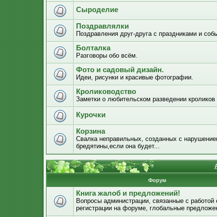
Сыроделие
Поздравлялки
Поздравления друг-друга с праздниками и соб
Болталка
Разговоры обо всём.
Фото и садовый дизайн.
Идеи, рисунки и красивые фотографии.
Кролиководство
Заметки о любительском разведении кроликов
Курочки
Корзина
Свалка неправильных, созданных с нарушением
бредятины,если она будет...
Форум
Книга жалоб и предложений!
Вопросы администрации, связанные с работой
регистрации на форуме, глобальные предложе