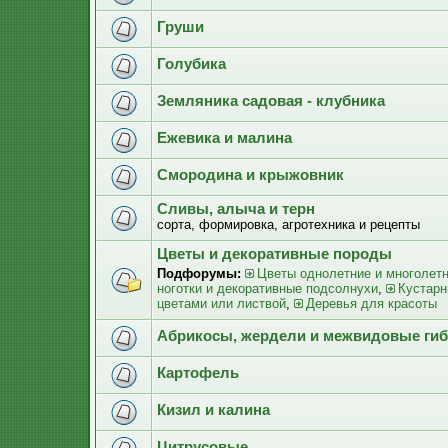
Груши
Голубика
Земляника садовая - клубника
Ежевика и малина
Смородина и крыжовник
Сливы, алыча и терн
сорта, формировка, агротехника и рецепты
Цветы и декоративные породы
Подфорумы:
Цветы однолетние и многолет
ноготки и декоративные подсолнухи
,
Кустарн
цветами или листвой
,
Деревья для красоты
Абрикосы, жердели и межвидовые ги
Картофель
Кизил и калина
Цитрусовые