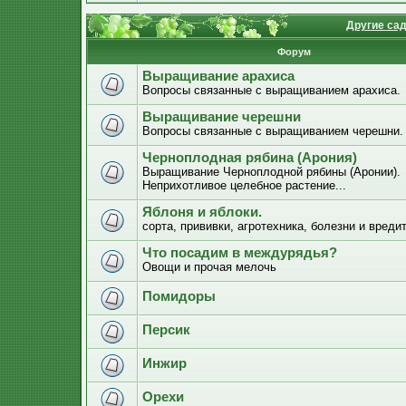
Другие са
Форум
Выращивание арахиса
Вопросы связанные с выращиванием арахиса.
Выращивание черешни
Вопросы связанные с выращиванием черешни.
Черноплодная рябина (Арония)
Выращивание Черноплодной рябины (Аронии).
Неприхотливое целебное растение...
Яблоня и яблоки.
сорта, прививки, агротехника, болезни и вреди
Что посадим в междурядья?
Овощи и прочая мелочь
Помидоры
Персик
Инжир
Орехи