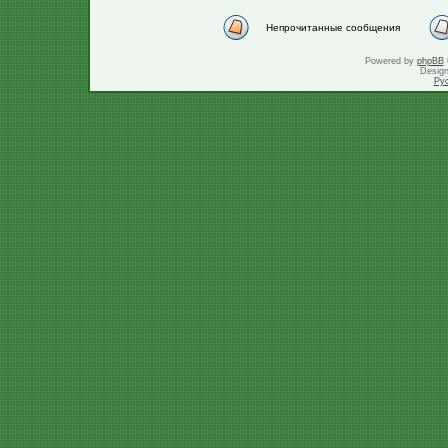
Непрочитанные сообщения
Powered by
phpBB
Desig
Ру