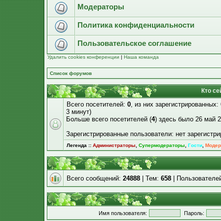
Модераторы
Политика конфиденциальности
Пользовательское соглашение
Удалить cookies конференции
|
Наша команда
Список форумов
Кто се
Всего посетителей:
0
, из них зарегистрированных:
3 минут)
Больше всего посетителей (
4
) здесь было 26 май 2
Зарегистрированные пользователи: нет зарегистр
Легенда ::
Администраторы
,
Супермодераторы
,
Гости
,
Модер
Всего сообщений:
24888
| Тем:
658
| Пользователе
Имя пользователя:
Пароль: