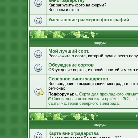
виноградарству
Как загрузить фото на форум?
Вопросы и ответы...
Уменьшение размеров фотографий
Форум
Мой лучший сорт.
Расскажите о сорте, который лучше всего получ
Обсуждение сортов
Обсуждение сортов, их особенностей и места 
Северное виноградарство.
Все сведения о выращивании винограда в нет
регионах
Подфорумы:
Сорта для прохладного климат
Специальная агротехника и приёмы.
,
Ссылк
сайты мастеров северного винограда.
В
Форум
Карта виноградарства