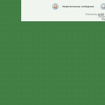
Непрочитанные сообщения
Powered by
phpBB
Desig
Ру