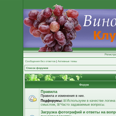
Регистр
Сообщения без ответов
|
Активные темы
Список форумов
Форум
Правила
Правила и изменения в них.
Подфорумы:
Используем в качестве логина
смыслом
,
Часто задаваемые вопросы.
Загрузка фотографий и ответы на воп