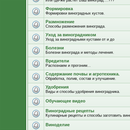
Или где-же растёт Ваш виноград....???
Формировка
Формировки виноградных кустов.
Размножение
Способы размножения винограда.
Уход за виноградником
Уход за виноградными кустами от и до
Болезни
Болезни винограда и методы лечения.
Вредители
Распознаем и прогоним...
Содержание почвы и агротехника.
Обработка, полив, состав и улучшение.
Удобрения
Виды и способы удобрения виноградника.
Обучающее видео
Виноградные рецепты
Кулинарные рецепты и способы заготовить вино
Виноделие