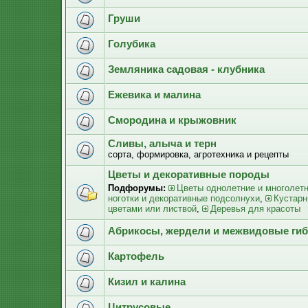
Груши
Голубика
Земляника садовая - клубника
Ежевика и малина
Смородина и крыжовник
Сливы, алыча и терн
сорта, формировка, агротехника и рецепты
Цветы и декоративные породы
Подфорумы:
Цветы однолетние и многолет
ноготки и декоративные подсолнухи
,
Кустарн
цветами или листвой
,
Деревья для красоты
Абрикосы, жердели и межвидовые ги
Картофель
Кизил и калина
Цитрусовые