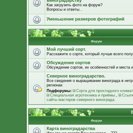
виноградарству
Как загрузить фото на форум?
Вопросы и ответы...
Уменьшение размеров фотографий
Форум
Мой лучший сорт.
Расскажите о сорте, который лучше всего получ
Обсуждение сортов
Обсуждение сортов, их особенностей и места 
Северное виноградарство.
Все сведения о выращивании винограда в нет
регионах
Подфорумы:
Сорта для прохладного климат
Специальная агротехника и приёмы.
,
Ссылк
сайты мастеров северного винограда.
В
Форум
Карта виноградарства