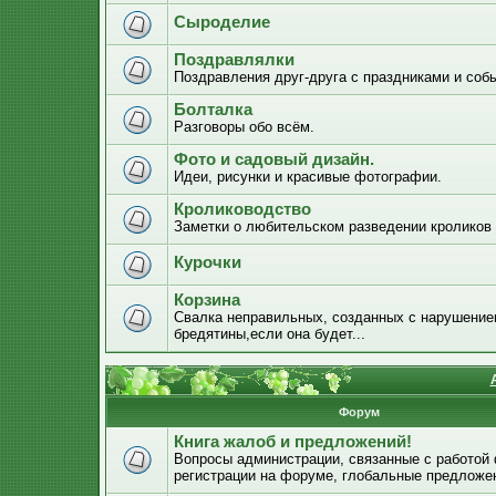
Сыроделие
Поздравлялки
Поздравления друг-друга с праздниками и соб
Болталка
Разговоры обо всём.
Фото и садовый дизайн.
Идеи, рисунки и красивые фотографии.
Кролиководство
Заметки о любительском разведении кроликов
Курочки
Корзина
Свалка неправильных, созданных с нарушением
бредятины,если она будет...
Форум
Книга жалоб и предложений!
Вопросы администрации, связанные с работой
регистрации на форуме, глобальные предложе