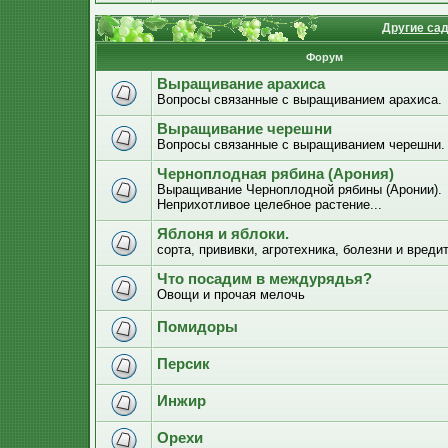
Другие са
Форум
Выращивание арахиса
Вопросы связанные с выращиванием арахиса.
Выращивание черешни
Вопросы связанные с выращиванием черешни.
Черноплодная рябина (Арония)
Выращивание Черноплодной рябины (Аронии).
Неприхотливое целебное растение...
Яблоня и яблоки.
сорта, прививки, агротехника, болезни и вреди
Что посадим в междурядья?
Овощи и прочая мелочь
Помидоры
Персик
Инжир
Орехи