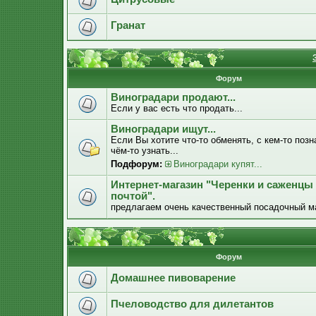
Гранат
Форум
Виноградари продают...
Если у вас есть что продать...
Виноградари ищут...
Если Вы хотите что-то обменять, с кем-то позн
чём-то узнать...
Подфорум:
Виноградари купят...
Интернет-магазин "Черенки и саженцы
почтой".
предлагаем очень качественный посадочный м
Форум
Домашнее пивоварение
Пчеловодство для дилетантов