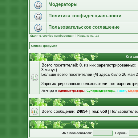
Модераторы
Политика конфиденциальности
Пользовательское соглашение
Удалить cookies конференции
|
Наша команда
Список форумов
Кто се
Всего посетителей:
0
, из них зарегистрированных:
3 минут)
Больше всего посетителей (
4
) здесь было 26 май 2
Зарегистрированные пользователи: нет зарегистр
Легенда ::
Администраторы
,
Супермодераторы
,
Гости
,
Модер
Всего сообщений:
24894
| Тем:
658
| Пользователе
Имя пользователя:
Пароль: