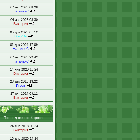
07 авг 2026 08:28
НатальяС
04 авг 2026 08:30
Виктория
05 дек 2025 01:12
BrentVet
01 дек 2024 17:09
НатальяС
07 авг 2026 22:42
НатальяС
14 янв 2020 10:26
Виктория
28 дек 2016 13:22
Игорь
17 окт 2024 09:12
Виктория
Последнее сообщение
24 янв 2018 09:34
Виктория
13 апр 2026 14:10