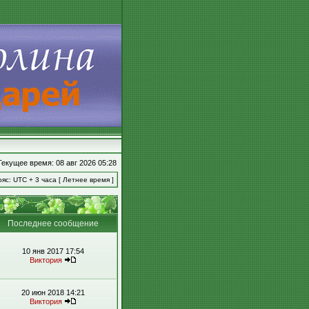
Текущее время: 08 авг 2026 05:28
яс: UTC + 3 часа [ Летнее время ]
Последнее сообщение
10 янв 2017 17:54
Виктория
20 июн 2018 14:21
Виктория