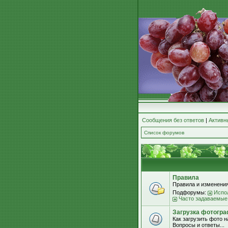
Сообщения без ответов
|
Активн
Список форумов
Правила
Правила и изменения
Подфорумы:
Испо
Часто задаваемые
Загрузка фотогра
Как загрузить фото 
Вопросы и ответы...