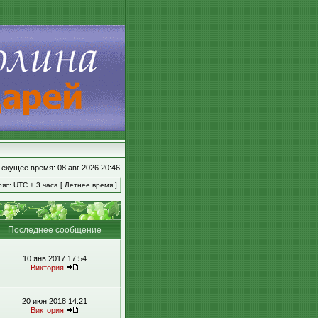
Текущее время: 08 авг 2026 20:46
яс: UTC + 3 часа [ Летнее время ]
Последнее сообщение
10 янв 2017 17:54
Виктория
20 июн 2018 14:21
Виктория