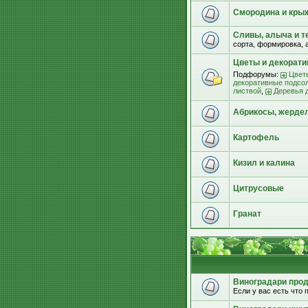
Смородина и кры
Сливы, алыча и т
сорта, формировка, 
Цветы и декорат
Подфорумы:
Цвет
декоративные подсо
листвой
,
Деревья 
Абрикосы, жерде
Картофель
Кизил и калина
Цитрусовые
Гранат
Виноградари прода
Если у вас есть что п