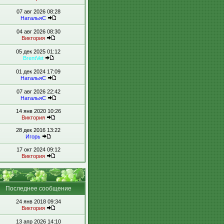
07 авг 2026 08:28
НатальяС
04 авг 2026 08:30
Виктория
05 дек 2025 01:12
BrentVet
01 дек 2024 17:09
НатальяС
07 авг 2026 22:42
НатальяС
14 янв 2020 10:26
Виктория
28 дек 2016 13:22
Игорь
17 окт 2024 09:12
Виктория
Последнее сообщение
24 янв 2018 09:34
Виктория
13 апр 2026 14:10