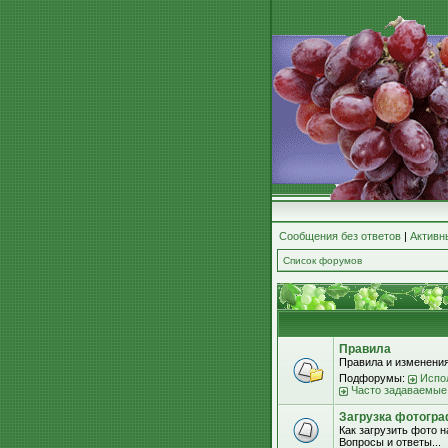
Сообщения без ответов
|
Активн
Список форумов
Правила
Правила и изменения
Подфорумы:
Испо
Часто задаваемые
Загрузка фотогра
Как загрузить фото 
Вопросы и ответы...