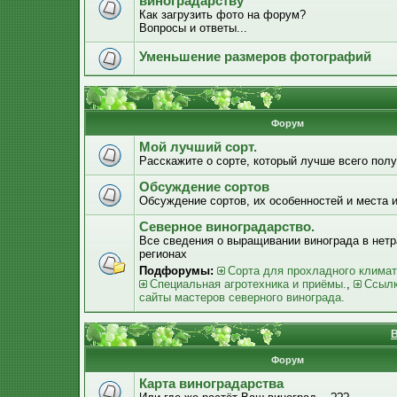
виноградарству
Как загрузить фото на форум?
Вопросы и ответы...
Уменьшение размеров фотографий
Форум
Мой лучший сорт.
Расскажите о сорте, который лучше всего получ
Обсуждение сортов
Обсуждение сортов, их особенностей и места 
Северное виноградарство.
Все сведения о выращивании винограда в нет
регионах
Подфорумы:
Сорта для прохладного климат
Специальная агротехника и приёмы.
,
Ссылк
сайты мастеров северного винограда.
В
Форум
Карта виноградарства