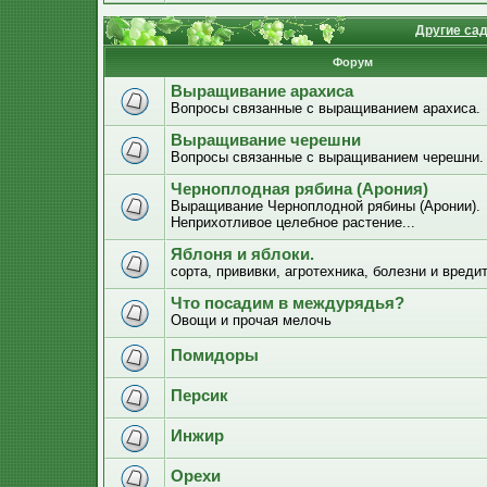
Другие са
Форум
Выращивание арахиса
Вопросы связанные с выращиванием арахиса.
Выращивание черешни
Вопросы связанные с выращиванием черешни.
Черноплодная рябина (Арония)
Выращивание Черноплодной рябины (Аронии).
Неприхотливое целебное растение...
Яблоня и яблоки.
сорта, прививки, агротехника, болезни и вреди
Что посадим в междурядья?
Овощи и прочая мелочь
Помидоры
Персик
Инжир
Орехи