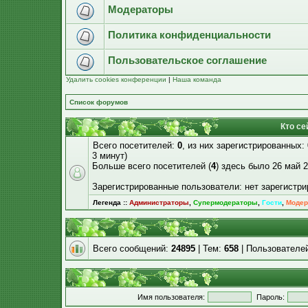
Модераторы
Политика конфиденциальности
Пользовательское соглашение
Удалить cookies конференции
|
Наша команда
Список форумов
Кто се
Всего посетителей:
0
, из них зарегистрированных:
3 минут)
Больше всего посетителей (
4
) здесь было 26 май 2
Зарегистрированные пользователи: нет зарегистр
Легенда ::
Администраторы
,
Супермодераторы
,
Гости
,
Модер
Всего сообщений:
24895
| Тем:
658
| Пользователе
Имя пользователя:
Пароль: