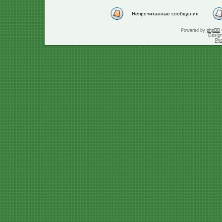
Непрочитанные сообщения
Powered by
phpBB
Desig
Ру