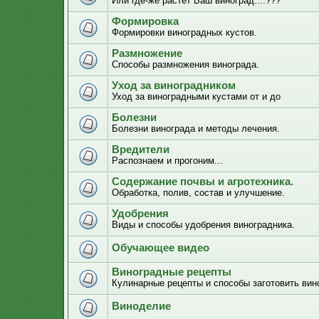
Или где-же растёт Ваш виноград....???
Формировка
Формировки виноградных кустов.
Размножение
Способы размножения винограда.
Уход за виноградником
Уход за виноградными кустами от и до
Болезни
Болезни винограда и методы лечения.
Вредители
Распознаем и прогоним...
Содержание почвы и агротехника.
Обработка, полив, состав и улучшение.
Удобрения
Виды и способы удобрения виноградника.
Обучающее видео
Виноградные рецепты
Кулинарные рецепты и способы заготовить вино
Виноделие