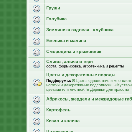
Груши
Голубика
Земляника садовая - клубника
Ежевика и малина
Смородина и крыжовник
Сливы, алыча и терн
сорта, формировка, агротехника и рецепты
Цветы и декоративные породы
Подфорумы:
Цветы однолетние и многолет
ноготки и декоративные подсолнухи
,
Кустарн
цветами или листвой
,
Деревья для красоты
Абрикосы, жердели и межвидовые ги
Картофель
Кизил и калина
Цитрусовые