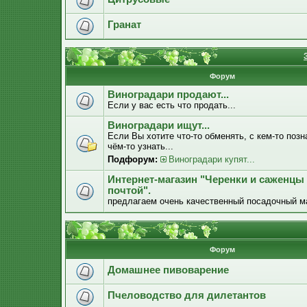
Гранат
Форум
Виноградари продают...
Если у вас есть что продать...
Виноградари ищут...
Если Вы хотите что-то обменять, с кем-то позн
чём-то узнать...
Подфорум:
Виноградари купят...
Интернет-магазин "Черенки и саженцы
почтой".
предлагаем очень качественный посадочный м
Форум
Домашнее пивоварение
Пчеловодство для дилетантов