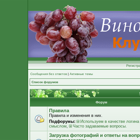
Регистр
Сообщения без ответов
|
Активные темы
Список форумов
Форум
Правила
Правила и изменения в них.
Подфорумы:
Используем в качестве логина
смыслом
,
Часто задаваемые вопросы.
Загрузка фотографий и ответы на воп