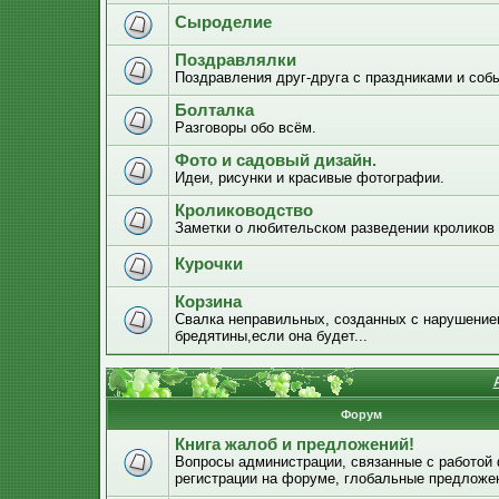
Сыроделие
Поздравлялки
Поздравления друг-друга с праздниками и соб
Болталка
Разговоры обо всём.
Фото и садовый дизайн.
Идеи, рисунки и красивые фотографии.
Кролиководство
Заметки о любительском разведении кроликов
Курочки
Корзина
Свалка неправильных, созданных с нарушением
бредятины,если она будет...
Форум
Книга жалоб и предложений!
Вопросы администрации, связанные с работой
регистрации на форуме, глобальные предложе