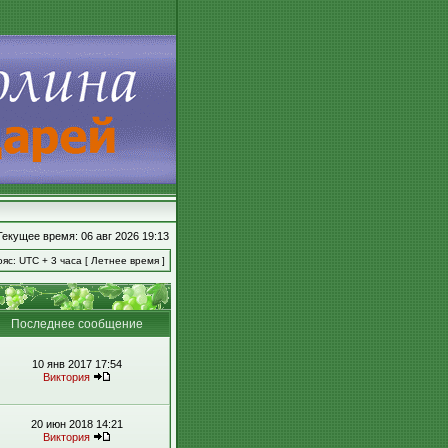
Текущее время: 06 авг 2026 19:13
яс: UTC + 3 часа [ Летнее время ]
Последнее сообщение
10 янв 2017 17:54
Виктория
20 июн 2018 14:21
Виктория