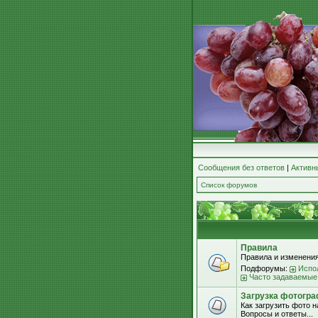
Сообщения без ответов
|
Активн
Список форумов
Правила
Правила и изменения
Подфорумы:
Испо
Часто задаваемые
Загрузка фотогра
Как загрузить фото 
Вопросы и ответы...