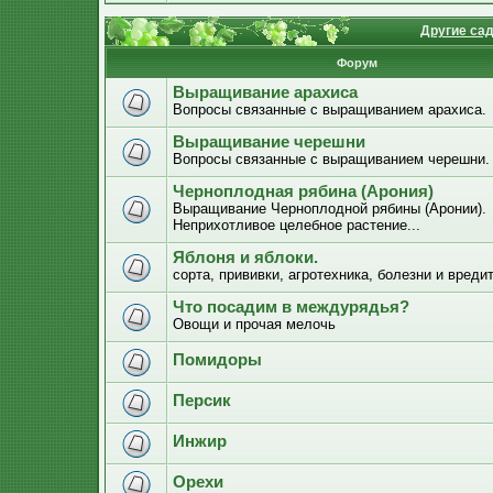
Другие са
Форум
Выращивание арахиса
Вопросы связанные с выращиванием арахиса.
Выращивание черешни
Вопросы связанные с выращиванием черешни.
Черноплодная рябина (Арония)
Выращивание Черноплодной рябины (Аронии).
Неприхотливое целебное растение...
Яблоня и яблоки.
сорта, прививки, агротехника, болезни и вреди
Что посадим в междурядья?
Овощи и прочая мелочь
Помидоры
Персик
Инжир
Орехи