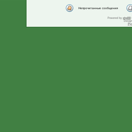
Непрочитанные сообщения
Powered by
phpBB
Desig
Ру