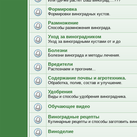
Или где-же растёт Ваш виноград....???
Формировка
Формировки виноградных кустов.
Размножение
Способы размножения винограда.
Уход за виноградником
Уход за виноградными кустами от и до
Болезни
Болезни винограда и методы лечения.
Вредители
Распознаем и прогоним...
Содержание почвы и агротехника.
Обработка, полив, состав и улучшение.
Удобрения
Виды и способы удобрения виноградника.
Обучающее видео
Виноградные рецепты
Кулинарные рецепты и способы заготовить вино
Виноделие