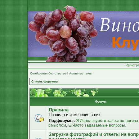
Регистр
Сообщения без ответов
|
Активные темы
Список форумов
Форум
Правила
Правила и изменения в них.
Подфорумы:
Используем в качестве логина
смыслом
,
Часто задаваемые вопросы.
Загрузка фотографий и ответы на воп