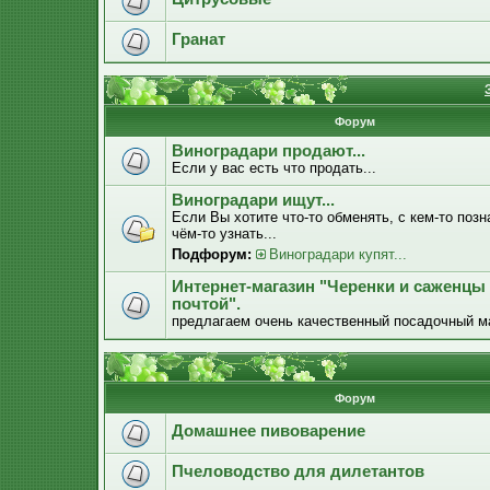
Гранат
Форум
Виноградари продают...
Если у вас есть что продать...
Виноградари ищут...
Если Вы хотите что-то обменять, с кем-то позн
чём-то узнать...
Подфорум:
Виноградари купят...
Интернет-магазин "Черенки и саженцы
почтой".
предлагаем очень качественный посадочный м
Форум
Домашнее пивоварение
Пчеловодство для дилетантов