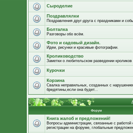
Сыроделие
Поздравлялки
Поздравления друг-друга с праздниками и соб
Болталка
Разговоры обо всём.
Фото и садовый дизайн.
Идеи, рисунки и красивые фотографии.
Кролиководство
Заметки о любительском разведении кроликов
Курочки
Корзина
Свалка неправильных, созданных с нарушением
бредятины,если она будет...
Форум
Книга жалоб и предложений!
Вопросы администрации, связанные с работой
регистрации на форуме, глобальные предложе