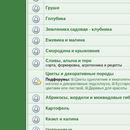
Груши
Голубика
Земляника садовая - клубника
Ежевика и малина
Смородина и крыжовник
Сливы, алыча и терн
сорта, формировка, агротехника и рецепты
Цветы и декоративные породы
Подфорумы:
Цветы однолетние и многолет
ноготки и декоративные подсолнухи
,
Кустарн
цветами или листвой
,
Деревья для красоты
Абрикосы, жердели и межвидовые ги
Картофель
Кизил и калина
Цитрусовые