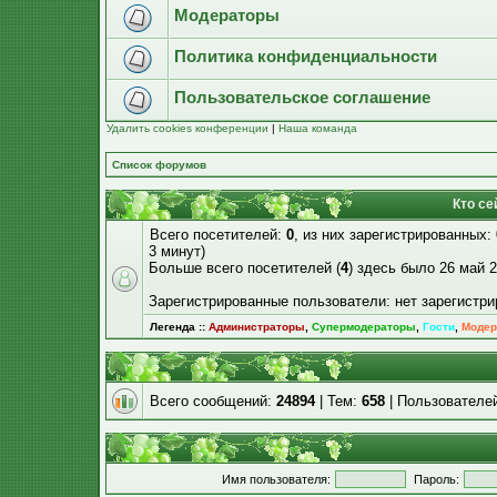
Модераторы
Политика конфиденциальности
Пользовательское соглашение
Удалить cookies конференции
|
Наша команда
Список форумов
Кто се
Всего посетителей:
0
, из них зарегистрированных:
3 минут)
Больше всего посетителей (
4
) здесь было 26 май 2
Зарегистрированные пользователи: нет зарегистр
Легенда ::
Администраторы
,
Супермодераторы
,
Гости
,
Модер
Всего сообщений:
24894
| Тем:
658
| Пользователе
Имя пользователя:
Пароль: