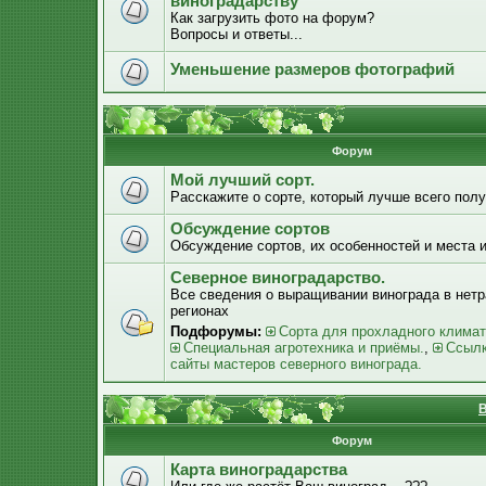
виноградарству
Как загрузить фото на форум?
Вопросы и ответы...
Уменьшение размеров фотографий
Форум
Мой лучший сорт.
Расскажите о сорте, который лучше всего получ
Обсуждение сортов
Обсуждение сортов, их особенностей и места 
Северное виноградарство.
Все сведения о выращивании винограда в нет
регионах
Подфорумы:
Сорта для прохладного климат
Специальная агротехника и приёмы.
,
Ссылк
сайты мастеров северного винограда.
В
Форум
Карта виноградарства