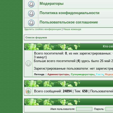
Модераторы
Политика конфиденциальности
Пользовательское соглашение
Удалить cookies конференции
|
Наша команда
Список форумов
Кто се
Всего посетителей:
0
, из них зарегистрированных:
3 минут)
Больше всего посетителей (
4
) здесь было 26 май 2
Зарегистрированные пользователи: нет зарегистр
Легенда ::
Администраторы
,
Супермодераторы
,
Гости
,
Модер
Всего сообщений:
24894
| Тем:
658
| Пользователе
Имя пользователя:
Пароль: