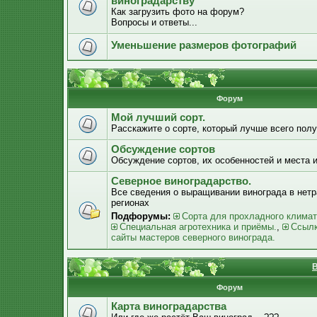
виноградарству
Как загрузить фото на форум?
Вопросы и ответы...
Уменьшение размеров фотографий
Форум
Мой лучший сорт.
Расскажите о сорте, который лучше всего получ
Обсуждение сортов
Обсуждение сортов, их особенностей и места 
Северное виноградарство.
Все сведения о выращивании винограда в нет
регионах
Подфорумы:
Сорта для прохладного климат
Специальная агротехника и приёмы.
,
Ссылк
сайты мастеров северного винограда.
В
Форум
Карта виноградарства