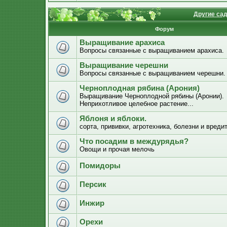
Другие са
Форум
Выращивание арахиса
Вопросы связанные с выращиванием арахиса.
Выращивание черешни
Вопросы связанные с выращиванием черешни.
Черноплодная рябина (Арония)
Выращивание Черноплодной рябины (Аронии).
Неприхотливое целебное растение...
Яблоня и яблоки.
сорта, прививки, агротехника, болезни и вреди
Что посадим в междурядья?
Овощи и прочая мелочь
Помидоры
Персик
Инжир
Орехи