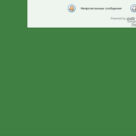
Непрочитанные сообщения
Powered by
phpBB
Desig
Ру