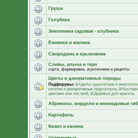
Груши
Голубика
Земляника садовая - клубника
Ежевика и малина
Смородина и крыжовник
Сливы, алыча и терн
сорта, формировка, агротехника и рецепты
Цветы и декоративные породы
Подфорумы:
Цветы однолетние и многолет
ноготки и декоративные подсолнухи
,
Кустарн
цветами или листвой
,
Деревья для красоты
Абрикосы, жердели и межвидовые ги
Картофель
Кизил и калина
Цитрусовые