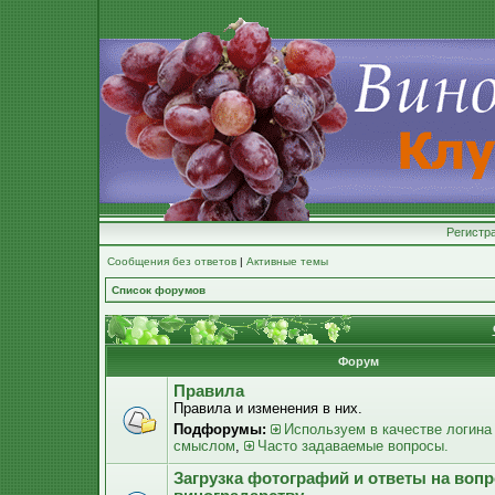
Регистр
Сообщения без ответов
|
Активные темы
Список форумов
Форум
Правила
Правила и изменения в них.
Подфорумы:
Используем в качестве логина
смыслом
,
Часто задаваемые вопросы.
Загрузка фотографий и ответы на воп