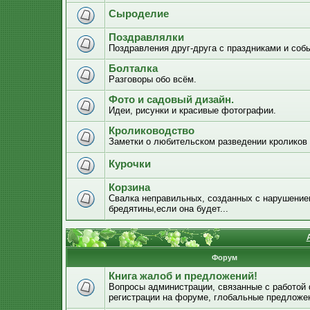
Сыроделие
Поздравлялки
Поздравления друг-друга с праздниками и соб
Болталка
Разговоры обо всём.
Фото и садовый дизайн.
Идеи, рисунки и красивые фотографии.
Кролиководство
Заметки о любительском разведении кроликов
Курочки
Корзина
Свалка неправильных, созданных с нарушением
бредятины,если она будет...
Форум
Книга жалоб и предложений!
Вопросы администрации, связанные с работой
регистрации на форуме, глобальные предложе