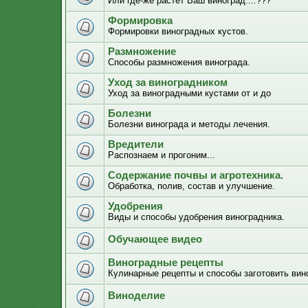
Или где-же растёт Ваш виноград....???
Формировка
Формировки виноградных кустов.
Размножение
Способы размножения винограда.
Уход за виноградником
Уход за виноградными кустами от и до
Болезни
Болезни винограда и методы лечения.
Вредители
Распознаем и прогоним...
Содержание почвы и агротехника.
Обработка, полив, состав и улучшение.
Удобрения
Виды и способы удобрения виноградника.
Обучающее видео
Виноградные рецепты
Кулинарные рецепты и способы заготовить вино
Виноделие