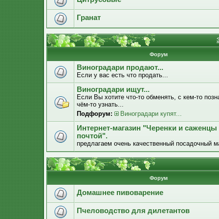
Гранат
Форум
Виноградари продают...
Если у вас есть что продать...
Виноградари ищут...
Если Вы хотите что-то обменять, с кем-то позн
чём-то узнать...
Подфорум:
Виноградари купят...
Интернет-магазин "Черенки и саженцы
почтой".
предлагаем очень качественный посадочный м
Форум
Домашнее пивоварение
Пчеловодство для дилетантов