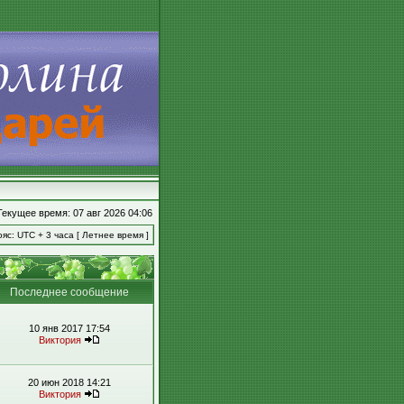
Текущее время: 07 авг 2026 04:06
яс: UTC + 3 часа [ Летнее время ]
Последнее сообщение
10 янв 2017 17:54
Виктория
20 июн 2018 14:21
Виктория