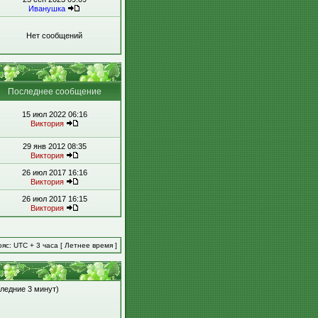
Иванушка
Нет сообщений
Последнее сообщение
15 июл 2022 06:16
Виктория
29 янв 2012 08:35
Виктория
26 июл 2017 16:16
Виктория
26 июл 2017 16:15
Виктория
яс: UTC + 3 часа [ Летнее время ]
следние 3 минут)