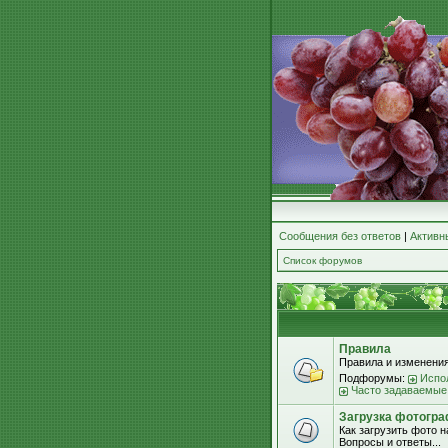
Сообщения без ответов
|
Активн
Список форумов
Правила
Правила и изменения
Подфорумы:
Испо
Часто задаваемые
Загрузка фотогра
Как загрузить фото 
Вопросы и ответы...