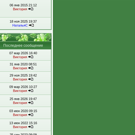
06 янв 2015 21:12
Виктория
18 ноя 2025 19:37
НатальяС
Последнее сообщение
07 мар 2026 16:40
Виктория
31 янв 2020 08:51
Виктория
29 ноя 2025 19:42
Виктория
09 мар 2026 10:27
Виктория
25 янв 2026 19:47
Виктория
03 июн 2020 09:15
Виктория
13 июн 2022 15:16
Виктория
25 сен 2023 09:09