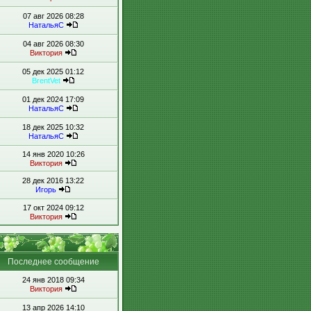
07 авг 2026 08:28
НатальяС
04 авг 2026 08:30
Виктория
05 дек 2025 01:12
BrentVet
01 дек 2024 17:09
НатальяС
18 дек 2025 10:32
НатальяС
14 янв 2020 10:26
Виктория
28 дек 2016 13:22
Игорь
17 окт 2024 09:12
Виктория
Последнее сообщение
24 янв 2018 09:34
Виктория
13 апр 2026 14:10