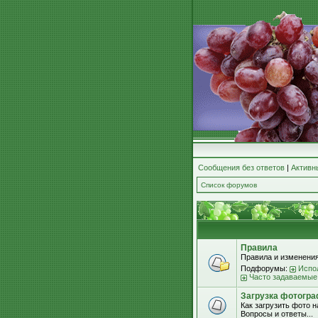
Сообщения без ответов
|
Активн
Список форумов
Правила
Правила и изменения
Подфорумы:
Испо
Часто задаваемые
Загрузка фотогра
Как загрузить фото 
Вопросы и ответы...