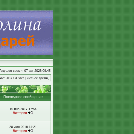
Текущее время: 07 авг 2026 09:45
яс: UTC + 3 часа [ Летнее время ]
Последнее сообщение
10 янв 2017 17:54
Виктория
20 июн 2018 14:21
Виктория