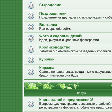
Сыроделие
Поздравлялки
Поздравления друг-друга с праздниками и соб
Болталка
Разговоры обо всём.
Фото и садовый дизайн.
Идеи, рисунки и красивые фотографии.
Кролиководство
Заметки о любительском разведении кроликов
Курочки
Корзина
Свалка неправильных, созданных с нарушением
бредятины,если она будет...
Форум
Книга жалоб и предложений!
Вопросы администрации, связанные с работой
регистрации на форуме, глобальные предложе