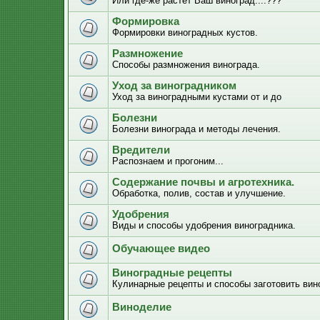
Или где-же растёт Ваш виноград....???
Формировка
Формировки виноградных кустов.
Размножение
Способы размножения винограда.
Уход за виноградником
Уход за виноградными кустами от и до
Болезни
Болезни винограда и методы лечения.
Вредители
Распознаем и прогоним...
Содержание почвы и агротехника.
Обработка, полив, состав и улучшение.
Удобрения
Виды и способы удобрения виноградника.
Обучающее видео
Виноградные рецепты
Кулинарные рецепты и способы заготовить вино
Виноделие