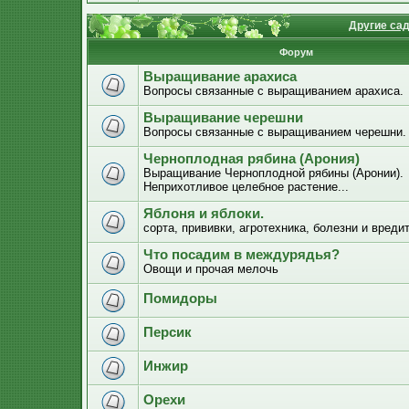
Другие са
Форум
Выращивание арахиса
Вопросы связанные с выращиванием арахиса.
Выращивание черешни
Вопросы связанные с выращиванием черешни.
Черноплодная рябина (Арония)
Выращивание Черноплодной рябины (Аронии).
Неприхотливое целебное растение...
Яблоня и яблоки.
сорта, прививки, агротехника, болезни и вреди
Что посадим в междурядья?
Овощи и прочая мелочь
Помидоры
Персик
Инжир
Орехи