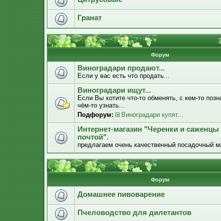
Гранат
Форум
Виноградари продают...
Если у вас есть что продать...
Виноградари ищут...
Если Вы хотите что-то обменять, с кем-то позн
чём-то узнать...
Подфорум:
Виноградари купят...
Интернет-магазин "Черенки и саженцы
почтой".
предлагаем очень качественный посадочный м
Форум
Домашнее пивоварение
Пчеловодство для дилетантов