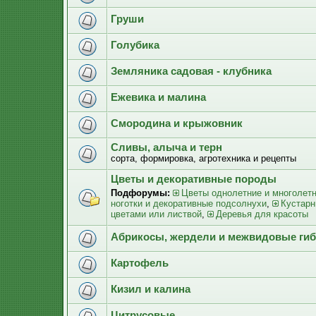
Груши
Голубика
Земляника садовая - клубника
Ежевика и малина
Смородина и крыжовник
Сливы, алыча и терн
сорта, формировка, агротехника и рецепты
Цветы и декоративные породы
Подфорумы:
Цветы однолетние и многолет
ноготки и декоративные подсолнухи
,
Кустарн
цветами или листвой
,
Деревья для красоты
Абрикосы, жердели и межвидовые ги
Картофель
Кизил и калина
Цитрусовые