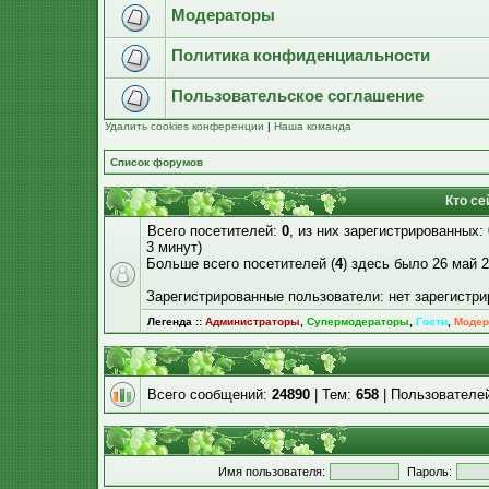
Модераторы
Политика конфиденциальности
Пользовательское соглашение
Удалить cookies конференции
|
Наша команда
Список форумов
Кто се
Всего посетителей:
0
, из них зарегистрированных:
3 минут)
Больше всего посетителей (
4
) здесь было 26 май 2
Зарегистрированные пользователи: нет зарегистр
Легенда ::
Администраторы
,
Супермодераторы
,
Гости
,
Модер
Всего сообщений:
24890
| Тем:
658
| Пользователе
Имя пользователя:
Пароль: