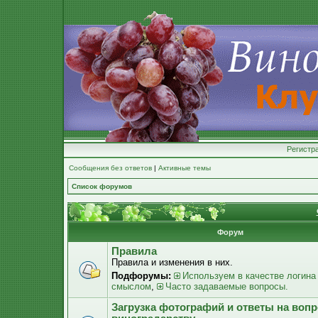
Регистр
Сообщения без ответов
|
Активные темы
Список форумов
Форум
Правила
Правила и изменения в них.
Подфорумы:
Используем в качестве логина
смыслом
,
Часто задаваемые вопросы.
Загрузка фотографий и ответы на воп