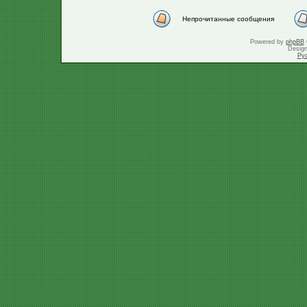
Непрочитанные сообщения
Powered by
phpBB
Desig
Ру