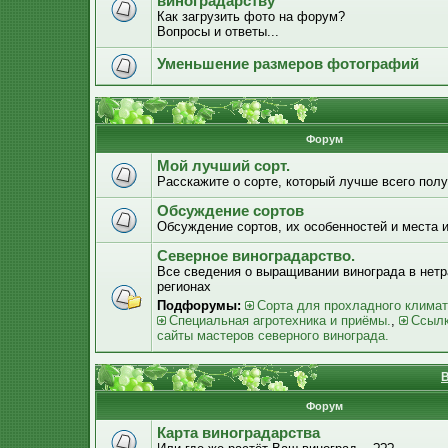
виноградарству
Как загрузить фото на форум?
Вопросы и ответы...
Уменьшение размеров фотографий
Форум
Мой лучший сорт.
Расскажите о сорте, который лучше всего получ
Обсуждение сортов
Обсуждение сортов, их особенностей и места 
Северное виноградарство.
Все сведения о выращивании винограда в нет
регионах
Подфорумы:
Сорта для прохладного климат
Специальная агротехника и приёмы.
,
Ссылк
сайты мастеров северного винограда.
В
Форум
Карта виноградарства