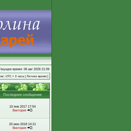
Текущее время: 06 авг 2026 21:09
яс: UTC + 3 часа [ Летнее время ]
Последнее сообщение
10 янв 2017 17:54
Виктория
20 июн 2018 14:21
Виктория