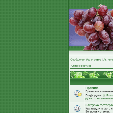
Сообщения без ответов
|
Активн
Список форумов
Правила
Правила и изменения
Подфорумы:
Испо
Часто задаваемые
Загрузка фотогра
Как загрузить фото 
Вопросы и ответы...