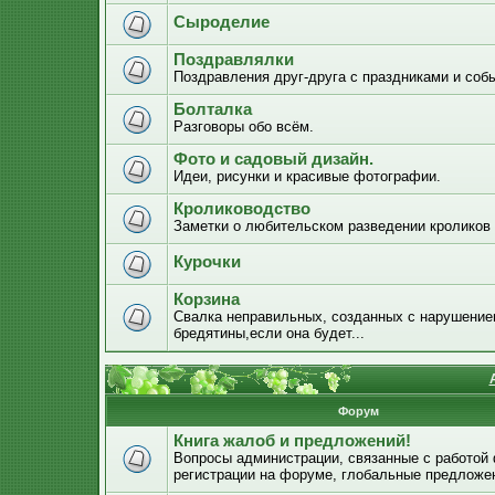
Сыроделие
Поздравлялки
Поздравления друг-друга с праздниками и соб
Болталка
Разговоры обо всём.
Фото и садовый дизайн.
Идеи, рисунки и красивые фотографии.
Кролиководство
Заметки о любительском разведении кроликов
Курочки
Корзина
Свалка неправильных, созданных с нарушением
бредятины,если она будет...
Форум
Книга жалоб и предложений!
Вопросы администрации, связанные с работой
регистрации на форуме, глобальные предложе