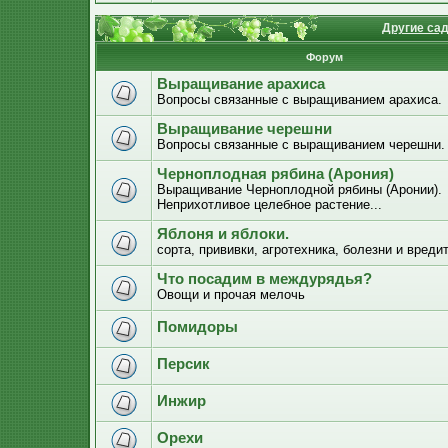
Другие са
Форум
Выращивание арахиса
Вопросы связанные с выращиванием арахиса.
Выращивание черешни
Вопросы связанные с выращиванием черешни.
Черноплодная рябина (Арония)
Выращивание Черноплодной рябины (Аронии).
Неприхотливое целебное растение...
Яблоня и яблоки.
сорта, прививки, агротехника, болезни и вреди
Что посадим в междурядья?
Овощи и прочая мелочь
Помидоры
Персик
Инжир
Орехи