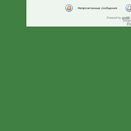
Непрочитанные сообщения
Powered by
phpBB
Desig
Ру