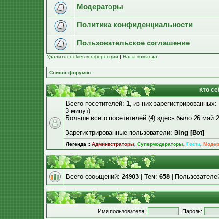
Модераторы
Политика конфиденциальности
Пользовательское соглашение
Удалить cookies конференции
|
Наша команда
Список форумов
Кто се
Всего посетителей:
1
, из них зарегистрированных:
3 минут)
Больше всего посетителей (
4
) здесь было 26 май 2
Зарегистрированные пользователи:
Bing [Bot]
Легенда ::
Администраторы
,
Супермодераторы
,
Гости
,
Модер
Всего сообщений:
24903
| Тем:
658
| Пользователе
Имя пользователя:
Пароль: