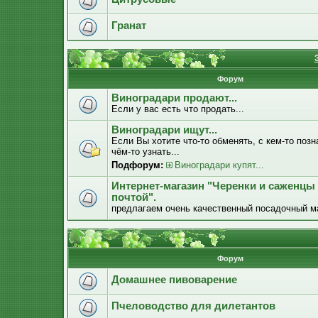
Гранат
Форум
Виноградари продают...
Если у вас есть что продать...
Виноградари ищут...
Если Вы хотите что-то обменять, с кем-то позн
чём-то узнать...
Подфорум:
Виноградари купят...
Интернет-магазин "Черенки и саженцы
почтой".
предлагаем очень качественный посадочный м
Форум
Домашнее пивоварение
Пчеловодство для дилетантов