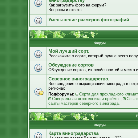
виноградарству
Как загрузить фото на форум?
Вопросы и ответы...
Уменьшение размеров фотографий
Форум
Мой лучший сорт.
Расскажите о сорте, который лучше всего получ
Обсуждение сортов
Обсуждение сортов, их особенностей и места 
Северное виноградарство.
Все сведения о выращивании винограда в нет
регионах
Подфорумы:
Сорта для прохладного климат
Специальная агротехника и приёмы.
,
Ссылк
сайты мастеров северного винограда.
В
Форум
Карта виноградарства