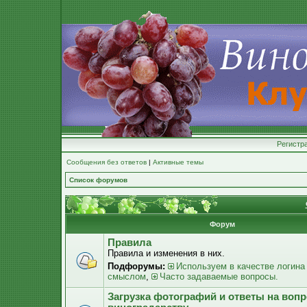
Регистр
Сообщения без ответов
|
Активные темы
Список форумов
Форум
Правила
Правила и изменения в них.
Подфорумы:
Используем в качестве логина
смыслом
,
Часто задаваемые вопросы.
Загрузка фотографий и ответы на воп