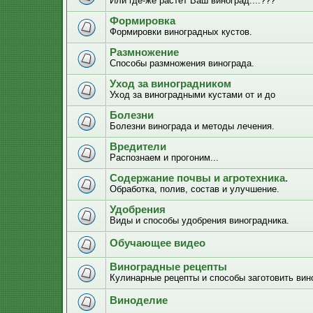
Или где-же растёт Ваш виноград....???
Формировка
Формировки виноградных кустов.
Размножение
Способы размножения винограда.
Уход за виноградником
Уход за виноградными кустами от и до
Болезни
Болезни винограда и методы лечения.
Вредители
Распознаем и прогоним...
Содержание почвы и агротехника.
Обработка, полив, состав и улучшение.
Удобрения
Виды и способы удобрения виноградника.
Обучающее видео
Виноградные рецепты
Кулинарные рецепты и способы заготовить вино
Виноделие