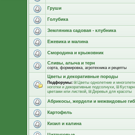
Груши
Голубика
Земляника садовая - клубника
Ежевика и малина
Смородина и крыжовник
Сливы, алыча и терн
сорта, формировка, агротехника и рецепты
Цветы и декоративные породы
Подфорумы:
Цветы однолетние и многолет
ноготки и декоративные подсолнухи
,
Кустарн
цветами или листвой
,
Деревья для красоты
Абрикосы, жердели и межвидовые ги
Картофель
Кизил и калина
Цитрусовые