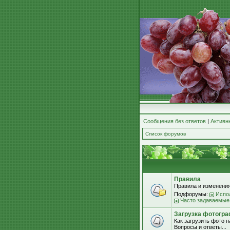
Сообщения без ответов
|
Активн
Список форумов
Правила
Правила и изменения
Подфорумы:
Испо
Часто задаваемые
Загрузка фотогра
Как загрузить фото 
Вопросы и ответы...