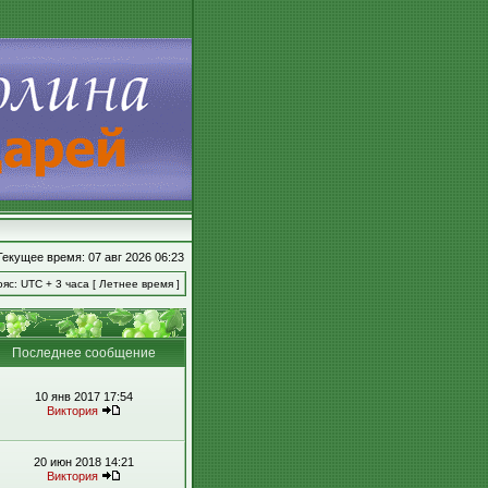
Текущее время: 07 авг 2026 06:23
яс: UTC + 3 часа [ Летнее время ]
Последнее сообщение
10 янв 2017 17:54
Виктория
20 июн 2018 14:21
Виктория