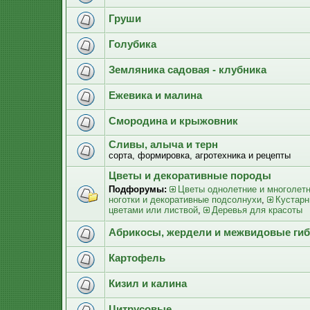
Груши
Голубика
Земляника садовая - клубника
Ежевика и малина
Смородина и крыжовник
Сливы, алыча и терн
сорта, формировка, агротехника и рецепты
Цветы и декоративные породы
Подфорумы:
Цветы однолетние и многолет
ноготки и декоративные подсолнухи
,
Кустарн
цветами или листвой
,
Деревья для красоты
Абрикосы, жердели и межвидовые ги
Картофель
Кизил и калина
Цитрусовые