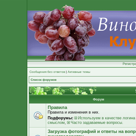
Регистр
Сообщения без ответов
|
Активные темы
Список форумов
Форум
Правила
Правила и изменения в них.
Подфорумы:
Используем в качестве логина
смыслом
,
Часто задаваемые вопросы.
Загрузка фотографий и ответы на воп