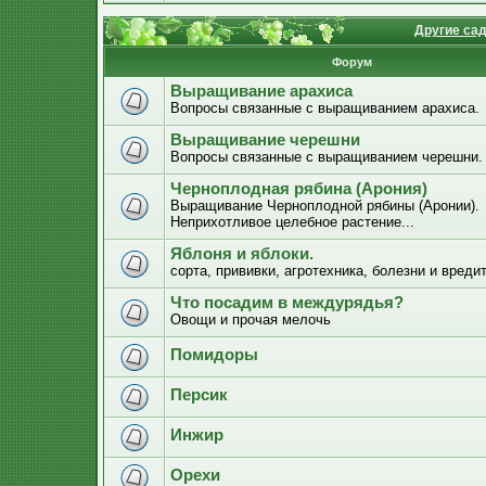
Другие са
Форум
Выращивание арахиса
Вопросы связанные с выращиванием арахиса.
Выращивание черешни
Вопросы связанные с выращиванием черешни.
Черноплодная рябина (Арония)
Выращивание Черноплодной рябины (Аронии).
Неприхотливое целебное растение...
Яблоня и яблоки.
сорта, прививки, агротехника, болезни и вреди
Что посадим в междурядья?
Овощи и прочая мелочь
Помидоры
Персик
Инжир
Орехи