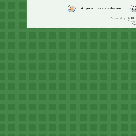
Непрочитанные сообщения
Powered by
phpBB
Desig
Ру