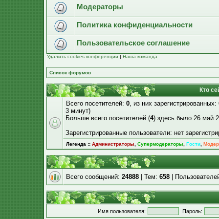
Модераторы
Политика конфиденциальности
Пользовательское соглашение
Удалить cookies конференции
|
Наша команда
Список форумов
Кто се
Всего посетителей:
0
, из них зарегистрированных:
3 минут)
Больше всего посетителей (
4
) здесь было 26 май 2
Зарегистрированные пользователи: нет зарегистр
Легенда ::
Администраторы
,
Супермодераторы
,
Гости
,
Модер
Всего сообщений:
24888
| Тем:
658
| Пользователе
Имя пользователя:
Пароль: