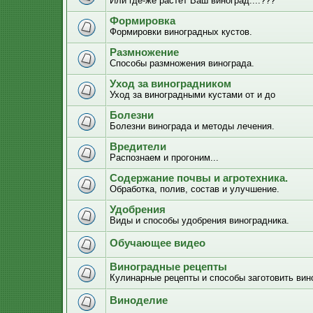
Или где-же растёт Ваш виноград....???
Формировка
Формировки виноградных кустов.
Размножение
Способы размножения винограда.
Уход за виноградником
Уход за виноградными кустами от и до
Болезни
Болезни винограда и методы лечения.
Вредители
Распознаем и прогоним...
Содержание почвы и агротехника.
Обработка, полив, состав и улучшение.
Удобрения
Виды и способы удобрения виноградника.
Обучающее видео
Виноградные рецепты
Кулинарные рецепты и способы заготовить вино
Виноделие