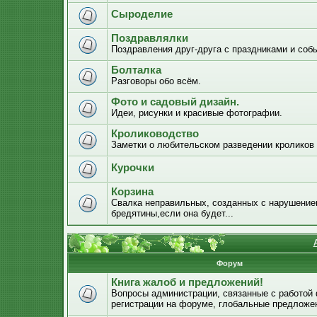
Сыроделие
Поздравлялки
Поздравления друг-друга с праздниками и соб
Болталка
Разговоры обо всём.
Фото и садовый дизайн.
Идеи, рисунки и красивые фотографии.
Кролиководство
Заметки о любительском разведении кроликов
Курочки
Корзина
Свалка неправильных, созданных с нарушением
бредятины,если она будет...
Форум
Книга жалоб и предложений!
Вопросы администрации, связанные с работой
регистрации на форуме, глобальные предложе