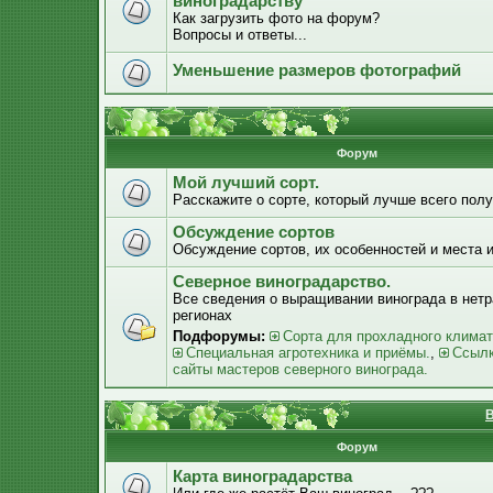
виноградарству
Как загрузить фото на форум?
Вопросы и ответы...
Уменьшение размеров фотографий
Форум
Мой лучший сорт.
Расскажите о сорте, который лучше всего получ
Обсуждение сортов
Обсуждение сортов, их особенностей и места 
Северное виноградарство.
Все сведения о выращивании винограда в нет
регионах
Подфорумы:
Сорта для прохладного климат
Специальная агротехника и приёмы.
,
Ссылк
сайты мастеров северного винограда.
В
Форум
Карта виноградарства