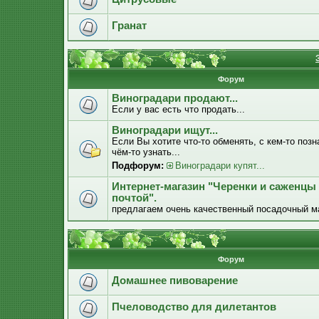
Гранат
Форум
Виноградари продают...
Если у вас есть что продать...
Виноградари ищут...
Если Вы хотите что-то обменять, с кем-то позн
чём-то узнать...
Подфорум:
Виноградари купят...
Интернет-магазин "Черенки и саженцы
почтой".
предлагаем очень качественный посадочный м
Форум
Домашнее пивоварение
Пчеловодство для дилетантов