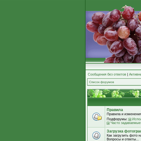
Сообщения без ответов
|
Активн
Список форумов
Правила
Правила и изменения
Подфорумы:
Испо
Часто задаваемые
Загрузка фотогра
Как загрузить фото 
Вопросы и ответы...