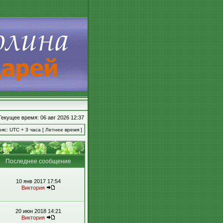
Текущее время: 06 авг 2026 12:37
яс: UTC + 3 часа [ Летнее время ]
Последнее сообщение
10 янв 2017 17:54
Виктория
20 июн 2018 14:21
Виктория