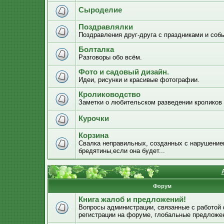
Сыроделие
Поздравлялки
Поздравления друг-друга с праздниками и соб
Болталка
Разговоры обо всём.
Фото и садовый дизайн.
Идеи, рисунки и красивые фотографии.
Кролиководство
Заметки о любительском разведении кроликов
Курочки
Корзина
Свалка неправильных, созданных с нарушением
бредятины,если она будет...
Форум
Книга жалоб и предложений!
Вопросы администрации, связанные с работой
регистрации на форуме, глобальные предложе