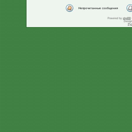
Непрочитанные сообщения
Powered by
phpBB
Desig
Ру