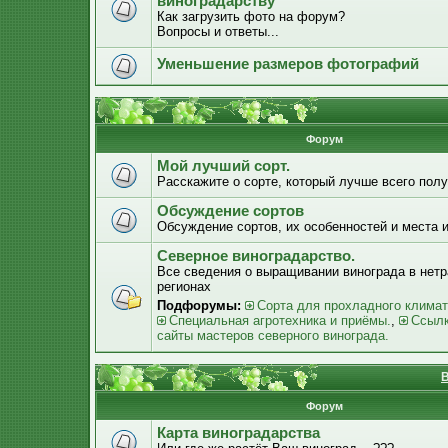
виноградарству
Как загрузить фото на форум?
Вопросы и ответы...
Уменьшение размеров фотографий
Форум
Мой лучший сорт.
Расскажите о сорте, который лучше всего получ
Обсуждение сортов
Обсуждение сортов, их особенностей и места 
Северное виноградарство.
Все сведения о выращивании винограда в нет
регионах
Подфорумы:
Сорта для прохладного климат
Специальная агротехника и приёмы.
,
Ссылк
сайты мастеров северного винограда.
В
Форум
Карта виноградарства