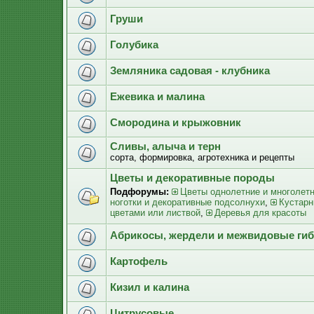
Груши
Голубика
Земляника садовая - клубника
Ежевика и малина
Смородина и крыжовник
Сливы, алыча и терн
сорта, формировка, агротехника и рецепты
Цветы и декоративные породы
Подфорумы:
Цветы однолетние и многолет
ноготки и декоративные подсолнухи
,
Кустарн
цветами или листвой
,
Деревья для красоты
Абрикосы, жердели и межвидовые ги
Картофель
Кизил и калина
Цитрусовые