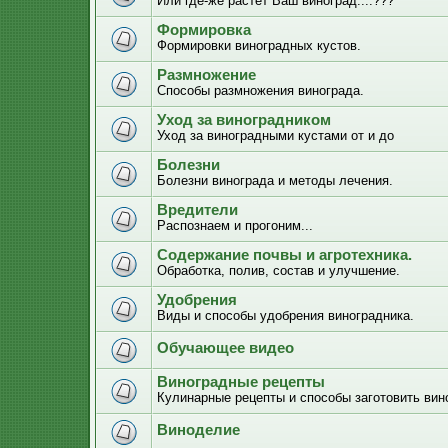
Или где-же растёт Ваш виноград....???
Формировка
Формировки виноградных кустов.
Размножение
Способы размножения винограда.
Уход за виноградником
Уход за виноградными кустами от и до
Болезни
Болезни винограда и методы лечения.
Вредители
Распознаем и прогоним...
Содержание почвы и агротехника.
Обработка, полив, состав и улучшение.
Удобрения
Виды и способы удобрения виноградника.
Обучающее видео
Виноградные рецепты
Кулинарные рецепты и способы заготовить вино
Виноделие