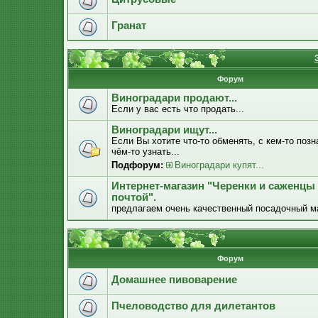
Гранат
Форум
Виноградари продают...
Если у вас есть что продать...
Виноградари ищут...
Если Вы хотите что-то обменять, с кем-то позн
чём-то узнать...
Подфорум:
Виноградари купят...
Интернет-магазин "Черенки и саженцы
почтой".
предлагаем очень качественный посадочный м
Форум
Домашнее пивоварение
Пчеловодство для дилетантов