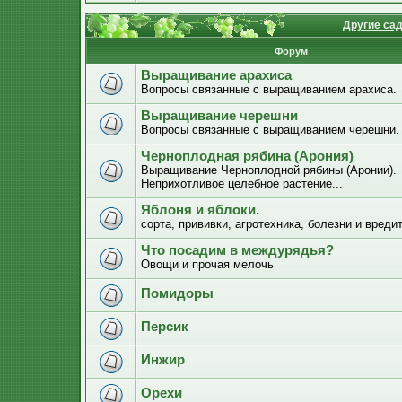
Другие са
Форум
Выращивание арахиса
Вопросы связанные с выращиванием арахиса.
Выращивание черешни
Вопросы связанные с выращиванием черешни.
Черноплодная рябина (Арония)
Выращивание Черноплодной рябины (Аронии).
Неприхотливое целебное растение...
Яблоня и яблоки.
сорта, прививки, агротехника, болезни и вреди
Что посадим в междурядья?
Овощи и прочая мелочь
Помидоры
Персик
Инжир
Орехи