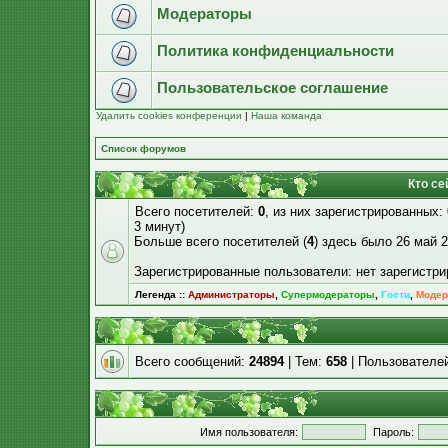
Модераторы
Политика конфиденциальности
Пользовательское соглашение
Удалить cookies конференции
|
Наша команда
Список форумов
Кто се
Всего посетителей:
0
, из них зарегистрированных:
3 минут)
Больше всего посетителей (
4
) здесь было 26 май 2
Зарегистрированные пользователи: нет зарегистр
Легенда ::
Администраторы
,
Супермодераторы
,
Гости
,
Модер
Всего сообщений:
24894
| Тем:
658
| Пользователе
Имя пользователя:
Пароль: