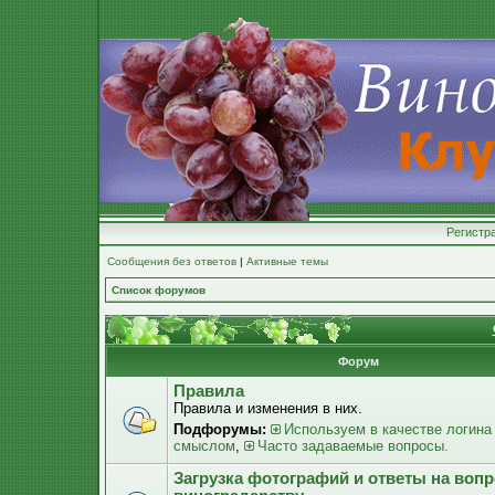
Регистр
Сообщения без ответов
|
Активные темы
Список форумов
Форум
Правила
Правила и изменения в них.
Подфорумы:
Используем в качестве логина
смыслом
,
Часто задаваемые вопросы.
Загрузка фотографий и ответы на воп