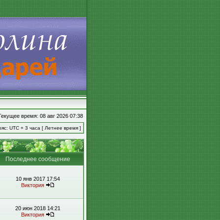
Текущее время: 08 авг 2026 07:38
яс: UTC + 3 часа [ Летнее время ]
Последнее сообщение
10 янв 2017 17:54
Виктория
20 июн 2018 14:21
Виктория