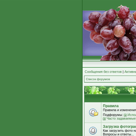
Сообщения без ответов
|
Активн
Список форумов
Правила
Правила и изменения
Подфорумы:
Испо
Часто задаваемые
Загрузка фотогра
Как загрузить фото 
Вопросы и ответы...