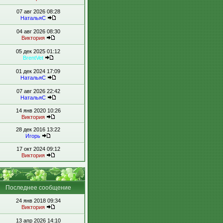
07 авг 2026 08:28
НатальяС
04 авг 2026 08:30
Виктория
05 дек 2025 01:12
BrentVet
01 дек 2024 17:09
НатальяС
07 авг 2026 22:42
НатальяС
14 янв 2020 10:26
Виктория
28 дек 2016 13:22
Игорь
17 окт 2024 09:12
Виктория
Последнее сообщение
24 янв 2018 09:34
Виктория
13 апр 2026 14:10