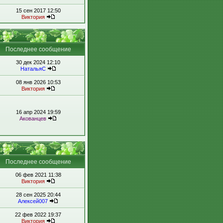
15 сен 2017 12:50
Виктория
Последнее сообщение
30 дек 2024 12:10
НатальяС
08 янв 2026 10:53
Виктория
16 апр 2024 19:59
Акованцев
Последнее сообщение
06 фев 2021 11:38
Виктория
28 сен 2025 20:44
Алексей007
22 фев 2022 19:37
Виктория