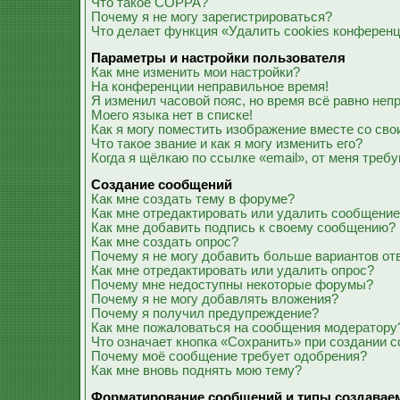
Что такое COPPA?
Почему я не могу зарегистрироваться?
Что делает функция «Удалить cookies конферен
Параметры и настройки пользователя
Как мне изменить мои настройки?
На конференции неправильное время!
Я изменил часовой пояс, но время всё равно неп
Моего языка нет в списке!
Как я могу поместить изображение вместе со св
Что такое звание и как я могу изменить его?
Когда я щёлкаю по ссылке «email», от меня треб
Создание сообщений
Как мне создать тему в форуме?
Как мне отредактировать или удалить сообщени
Как мне добавить подпись к своему сообщению?
Как мне создать опрос?
Почему я не могу добавить больше вариантов от
Как мне отредактировать или удалить опрос?
Почему мне недоступны некоторые форумы?
Почему я не могу добавлять вложения?
Почему я получил предупреждение?
Как мне пожаловаться на сообщения модератору
Что означает кнопка «Сохранить» при создании 
Почему моё сообщение требует одобрения?
Как мне вновь поднять мою тему?
Форматирование сообщений и типы создавае