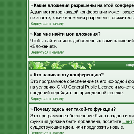
» Какие вложения разрешены на этой конфер
Администратор каждой конференции может разре
не знаете, какие вложения разрешены, свяжитес
Вернуться к началу
» Как мне найти мои вложения?
Чтобы найти список добавленных вами вложений,
«Вложения».
Вернуться к началу
Инф
» Кто написал эту конференцию?
Это программное обеспечение (в его исходной ф
на условиях GNU General Public Licence и может
сведений перейдите по приведённой ссылке.
Вернуться к началу
» Почему здесь нет такой-то функции?
Это программное обеспечение было создано и лиц
функция должна быть добавлена, посетите
Цент
существующие идеи, или предложить новые.
Вернуться к началу