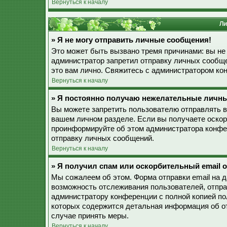
Вернуться к началу
Ли
» Я не могу отправить личные сообщения!
Это может быть вызвано тремя причинами: вы не
администратор запретил отправку личных сообще
это вам лично. Свяжитесь с администратором к
Вернуться к началу
» Я постоянно получаю нежелательные личн
Вы можете запретить пользователю отправлять 
вашем личном разделе. Если вы получаете оскор
проинформируйте об этом администратора конфе
отправку личных сообщений.
Вернуться к началу
» Я получил спам или оскорбительный email о
Мы сожалеем об этом. Форма отправки email на 
возможность отслеживания пользователей, отпр
администратору конференции с полной копией пол
которых содержится детальная информация об о
случае принять меры.
Вернуться к началу