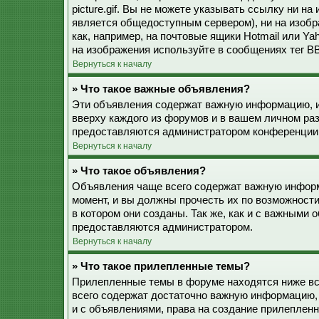
picture.gif. Вы не можете указывать ссылку ни н
является общедоступным сервером), ни на изобр
как, например, на почтовые ящики Hotmail или Ya
на изображения используйте в сообщениях тег BB
Вернуться к началу
» Что такое важные объявления?
Эти объявления содержат важную информацию, и
вверху каждого из форумов и в вашем личном ра
предоставляются администратором конференции
Вернуться к началу
» Что такое объявления?
Объявления чаще всего содержат важную информ
момент, и вы должны прочесть их по возможност
в котором они созданы. Так же, как и с важными
предоставляются администратором.
Вернуться к началу
» Что такое прилепленные темы?
Прилепленные темы в форуме находятся ниже все
всего содержат достаточно важную информацию, 
и с объявлениями, права на создание прилепле