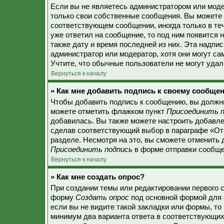
Если вы не являетесь администратором или моде
только свои собственные сообщения. Вы можете 
соответствующем сообщении, иногда только в теч
уже ответил на сообщение, то под ним появится 
также дату и время последней из них. Эта надпи
администратор или модератор, хотя они могут с
Учтите, что обычные пользователи не могут удали
Вернуться к началу
» Как мне добавить подпись к своему сообще
Чтобы добавить подпись к сообщению, вы должны
можете отметить флажком пункт
Присоединить п
добавилась. Вы также можете настроить добавл
сделав соответствующий выбор в параграфе «От
разделе. Несмотря на это, вы сможете отменить
Присоединить подпись
в форме отправки сообще
Вернуться к началу
» Как мне создать опрос?
При создании темы или редактировании первого 
форму
Создать опрос
под основной формой для 
если вы не видите такой закладки или формы, то 
минимум два варианта ответа в соответствующих