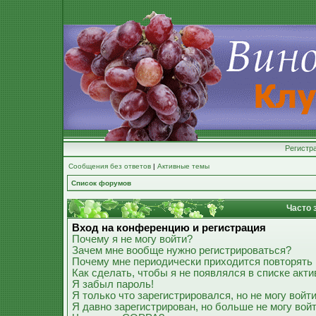
Регистр
Сообщения без ответов
|
Активные темы
Список форумов
Часто 
Вход на конференцию и регистрация
Почему я не могу войти?
Зачем мне вообще нужно регистрироваться?
Почему мне периодически приходится повторять 
Как сделать, чтобы я не появлялся в списке акт
Я забыл пароль!
Я только что зарегистрировался, но не могу войти
Я давно зарегистрирован, но больше не могу войт