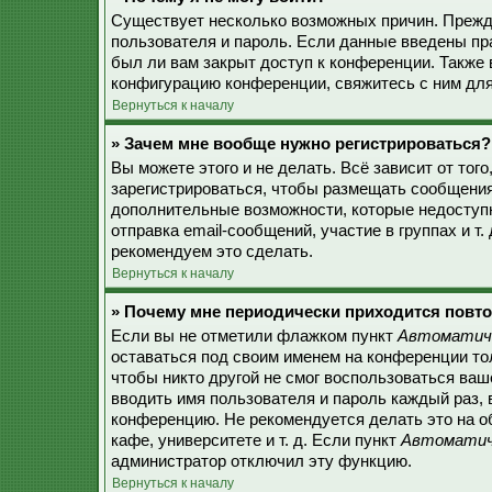
Существует несколько возможных причин. Прежде
пользователя и пароль. Если данные введены пр
был ли вам закрыт доступ к конференции. Также
конфигурацию конференции, свяжитесь с ним для
Вернуться к началу
» Зачем мне вообще нужно регистрироваться?
Вы можете этого и не делать. Всё зависит от то
зарегистрироваться, чтобы размещать сообщения,
дополнительные возможности, которые недоступ
отправка email-сообщений, участие в группах и т.
рекомендуем это сделать.
Вернуться к началу
» Почему мне периодически приходится повто
Если вы не отметили флажком пункт
Автоматиче
оставаться под своим именем на конференции тол
чтобы никто другой не смог воспользоваться ваш
вводить имя пользователя и пароль каждый раз, 
конференцию. Не рекомендуется делать это на о
кафе, университете и т. д. Если пункт
Автоматиче
администратор отключил эту функцию.
Вернуться к началу