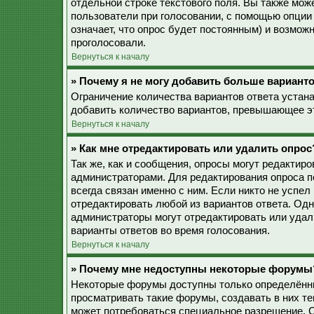
отдельной строке текстового поля. Вы также мож
пользователи при голосовании, с помощью опции 
означает, что опрос будет постоянным) и возмож
проголосовали.
Вернуться к началу
» Почему я не могу добавить больше варианто
Ограничение количества вариантов ответа устан
добавить количество вариантов, превышающее эт
Вернуться к началу
» Как мне отредактировать или удалить опрос
Так же, как и сообщения, опросы могут редактир
администраторами. Для редактирования опроса п
всегда связан именно с ним. Если никто не успел
отредактировать любой из вариантов ответа. Одн
администраторы могут отредактировать или удали
варианты ответов во время голосования.
Вернуться к началу
» Почему мне недоступны некоторые форумы
Некоторые форумы доступны только определённы
просматривать такие форумы, создавать в них те
может потребоваться специальное разрешение. 