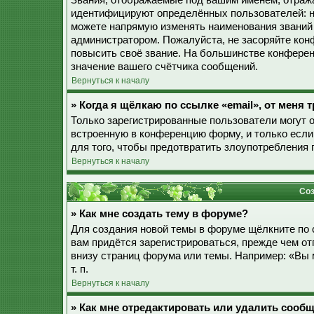
Звания, отображаемые под вашим именем, отраж
идентифицируют определённых пользователей: н
можете напрямую изменять наименования званий 
администратором. Пожалуйста, не засоряйте ко
повысить своё звание. На большинстве конферен
значение вашего счётчика сообщений.
Вернуться к началу
» Когда я щёлкаю по ссылке «email», от меня
Только зарегистрированные пользователи могут 
встроенную в конференцию форму, и только если
для того, чтобы предотвратить злоупотребления
Вернуться к началу
Соз
» Как мне создать тему в форуме?
Для создания новой темы в форуме щёлкните по 
вам придётся зарегистрироваться, прежде чем о
внизу страниц форума или темы. Например: «Вы 
т. п.
Вернуться к началу
» Как мне отредактировать или удалить сооб