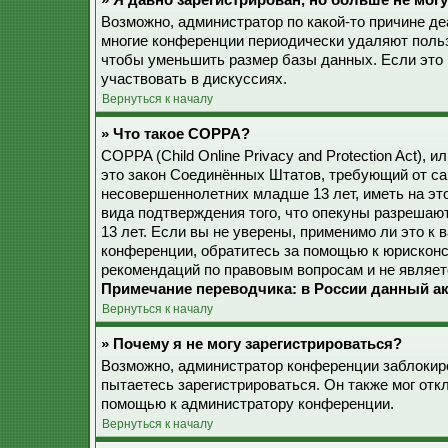
» Я давно зарегистрирован, но больше не могу
Возможно, администратор по какой-то причине де
многие конференции периодически удаляют поль
чтобы уменьшить размер базы данных. Если это 
участвовать в дискуссиях.
Вернуться к началу
» Что такое COPPA?
COPPA (Child Online Privacy and Protection Act), 
это закон Соединённых Штатов, требующий от са
несовершеннолетних младше 13 лет, иметь на эт
вида подтверждения того, что опекуны разреша
13 лет. Если вы не уверены, применимо ли это к 
конференции, обратитесь за помощью к юрисконс
рекомендаций по правовым вопросам и не являет
Примечание переводчика: в России данный ак
Вернуться к началу
» Почему я не могу зарегистрироваться?
Возможно, администратор конференции заблокиро
пытаетесь зарегистрироваться. Он также мог от
помощью к администратору конференции.
Вернуться к началу