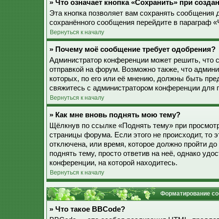
» Что означает кнопка «Сохранить» при созд
Эта кнопка позволяет вам сохранять сообщения дл
сохранённого сообщения перейдите в параграф «
Вернуться к началу
» Почему моё сообщение требует одобрения?
Администратор конференции может решить, что 
отправкой на форум. Возможно также, что админ
которых, по его или её мнению, должны быть пр
свяжитесь с администратором конференции для 
Вернуться к началу
» Как мне вновь поднять мою тему?
Щёлкнув по ссылке «Поднять тему» при просмотр
страницы форума. Если этого не происходит, то э
отключена, или время, которое должно пройти до
поднять тему, просто ответив на неё, однако уд
конференции, на которой находитесь.
Вернуться к началу
Форматирование со
» Что такое BBCode?