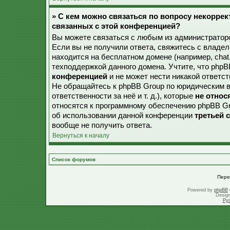
» С кем можно связаться по вопросу некорре
связанных с этой конференцией?
Вы можете связаться с любым из администраторо
Если вы не получили ответа, свяжитесь с владе
находится на бесплатном домене (например, chat.ru,
техподдержкой данного домена. Учтите, что php
конференцией
и не может нести никакой ответст
Не обращайтесь к phpBB Group по юридическим в
ответственности за неё и т. д.), которые
не относ
относятся к программному обеспечению phpBB Gr
об использовании данной конференции
третьей 
вообще не получить ответа.
Вернуться к началу
Список форумов
Пере
Powered by
phpBB
Desig
Ру