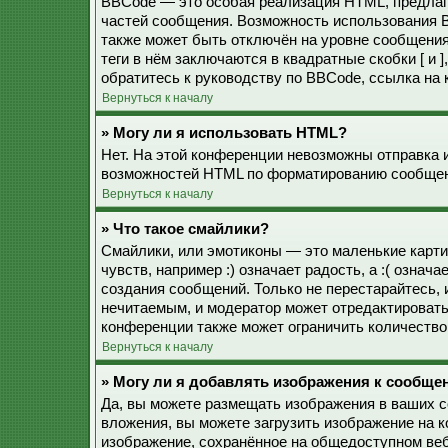
BBCode — это особая реализация HTML, предла
частей сообщения. Возможность использования 
также может быть отключён на уровне сообщения
теги в нём заключаются в квадратные скобки [ и 
обратитесь к руководству по BBCode, ссылка на
Вернуться к началу
» Могу ли я использовать HTML?
Нет. На этой конференции невозможны отправка 
возможностей HTML по форматированию сообщен
Вернуться к началу
» Что такое смайлики?
Смайлики, или эмотиконы — это маленькие карти
чувств, например :) означает радость, а :( озна
создания сообщений. Только не перестарайтесь, 
нечитаемым, и модератор может отредактироват
конференции также может ограничить количество
Вернуться к началу
» Могу ли я добавлять изображения к сообще
Да, вы можете размещать изображения в ваших 
вложения, вы можете загрузить изображение на 
изображение, сохранённое на общедоступном веб