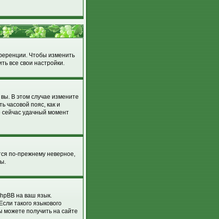
нференции. Чтобы изменить
ть все свои настройки.
 вы. В этом случае измените
ть часовой пояс, как и
о сейчас удачный момент
тся по-прежнему неверное,
ы.
hpBB на ваш язык.
Если такого языкового
ы можете получить на сайте