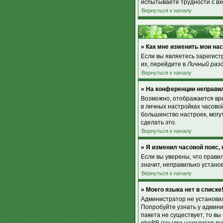
испытываете трудности с вх
Вернуться к началу
» Как мне изменить мои на
Если вы являетесь зарегист
их, перейдите в
Личный раз
Вернуться к началу
» На конференции неправи
Возможно, отображается врем
в личных настройках часовой 
большинство настроек, могу
сделать это.
Вернуться к началу
» Я изменил часовой пояс,
Если вы уверены, что прави
значит, неправильно устано
Вернуться к началу
» Моего языка нет в списке
Администратор не установил
Попробуйте узнать у админи
пакета не существует, то в