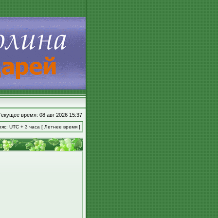
Текущее время: 08 авг 2026 15:37
яс: UTC + 3 часа [ Летнее время ]