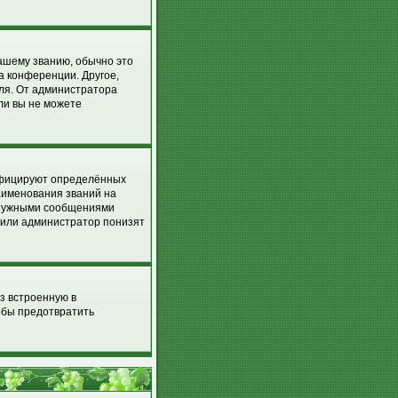
вашему званию, обычно это
на конференции. Другое,
еля. От администратора
сли вы не можете
ифицируют определённых
аименования званий на
енужными сообщениями
р или администратор понизят
з встроенную в
обы предотвратить