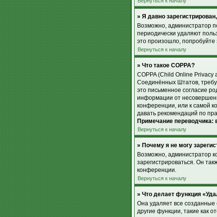
Вернуться к началу
» Я давно зарегистрирован,
Возможно, администратор по
периодически удаляют поль
это произошло, попробуйте з
Вернуться к началу
» Что такое COPPA?
COPPA (Child Online Privacy 
Соединённых Штатов, требу
это письменное согласие ро
информации от несовершенно
конференции, или к самой к
давать рекомендаций по пра
Примечание переводчика: в
Вернуться к началу
» Почему я не могу зареги
Возможно, администратор к
зарегистрироваться. Он так
конференции.
Вернуться к началу
» Что делает функция «Уда
Она удаляет все созданные 
другие функции, такие как 