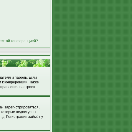
 с этой конференцией?
вателя и пароль. Если
п к конференции. Также
справления настроек.
вы зарегистрироваться,
, которые недоступны
 д. Регистрация займёт у