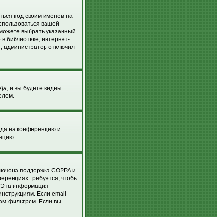
аться под своим именем на
оспользоваться вашей
ы можете выбрать указанный
 в библиотеке, интернет-
т, администратор отключил
Да
, и вы будете видны
елем.
хода на конференцию и
енцию.
ключена поддержка COPPA и
нференциях требуется, чтобы
. Эта информация
нструкциям. Если email-
пам-фильтром. Если вы